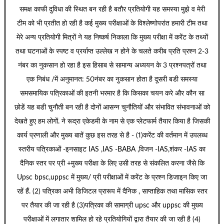
समक्ष काफी दुविधा की स्थित बन रही है बतौर प्रतियोगी यह समस्या मुझे व मेरी
टीम को भी प्रतीत हो रही है कई मुख्य परीक्षाओं के विश्लेष्णोपरांत हमारी टीम तथा
मेरे अन्य प्रतियोगी मित्रों ने यह निष्कर्ष निकाला कि मुख्य परीक्षा में करेंट के तथ्यों
तथा घटनाओं के स्पष्ट व प्रर्याप्त उल्लेख न होने के चलते करीब प्रति प्रश्न 2-3
नंबर का नुकसान हो रहा है इस हिसाब से सामान्य अध्ययन के 3 प्रश्नपत्रों तथा
एक निबंध /में अनुमानत: 50नंबर का नुकसान होता है दूसरी बडी समस्या
समसमायिक पत्रिकाओं की इतनी भरमार है कि किसका चयन करे और कौन सा
छोडें यह बडी चुनौती बन रही है दोनों आसन्न चुनौतियों और संभावित संभावनाओं को
देखते हुए हम लोगों. ने रूद्रा एकेडमी के नाम से एक प्लेटफार्म तैयार किया है जिसकी
कार्य प्रणाली और मुख्य बातें कुछ इस तरह से है - (1)करेंट की वर्तमान में उपलब्ध
स्तरीय पत्रिकाओं -इनसाइट IAS ,IAS -BABA ,विजन -IAS,शंकर -IAS का
दैनिक स्तर पर प्री +मुख्य परीक्षा के लिए उसी तरह से संकलित करना जैसे कि
Upsc bpsc,uppsc में मुख्य/ प्री परीक्षाओं में करेंट के प्रश्न डिजाइन किए जा
रहें हैं. (2) पत्रिका अभी डिजिटल प्रारूप में दैनिक , साप्ताहिक तथा मासिक स्तर
पर तैयार की जा रही है (3)पत्रिका की सामाग्री upsc और uppsc की मुख्य
परीक्षाओं में लगातार शामिल हो रहे प्रतियोगियों द्वारा तैयार की जा रही है (4)