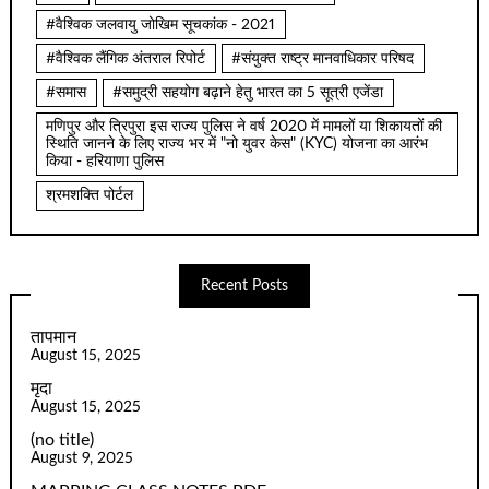
#वैश्विक जलवायु जोखिम सूचकांक - 2021
#वैश्विक लैंगिक अंतराल रिपोर्ट
#संयुक्त राष्ट्र मानवाधिकार परिषद
#समास
#समुद्री सहयोग बढ़ाने हेतु भारत का 5 सूत्री एजेंडा
मणिपुर और त्रिपुरा इस राज्य पुलिस ने वर्ष 2020 में मामलों या शिकायतों की
स्थिति जानने के लिए राज्य भर में "नो युवर केस" (KYC) योजना का आरंभ
किया - हरियाणा पुलिस
श्रमशक्ति पोर्टल
Recent Posts
तापमान
August 15, 2025
मृदा
August 15, 2025
(no title)
August 9, 2025