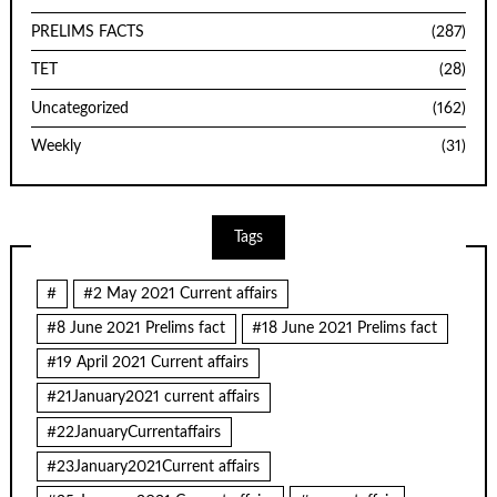
PRELIMS FACTS
(287)
TET
(28)
Uncategorized
(162)
Weekly
(31)
Tags
#
#2 May 2021 Current affairs
#8 June 2021 Prelims fact
#18 June 2021 Prelims fact
#19 April 2021 Current affairs
#21January2021 current affairs
#22JanuaryCurrentaffairs
#23January2021Current affairs