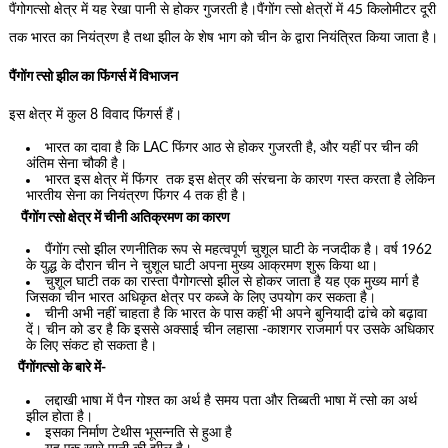
पैंगोगत्सो क्षेत्र में यह रेखा पानी से होकर गुजरती है।पैंगोंग त्सो क्षेत्रों में 45 किलोमीटर दूरी
तक भारत का नियंत्रण है तथा झील के शेष भाग को चीन के द्वारा नियंत्रित किया जाता है।
पैंगोंग त्सो झील का फिंगर्स में विभाजन
इस क्षेत्र में कुल 8 विवाद फिंगर्स हैं।
भारत का दावा है कि LAC फिंगर आठ से होकर गुजरती है, और यहीं पर चीन की
अंतिम सेना चौकी है।
भारत इस क्षेत्र में फिंगर तक इस क्षेत्र की संरचना के कारण गस्त करता है लेकिन
भारतीय सेना का नियंत्रण फिंगर 4 तक ही है।
पैंगोंग त्सो क्षेत्र में चीनी अतिक्रमण का कारण
पैंगोंग त्सो झील रणनीतिक रूप से महत्वपूर्ण चुशूल घाटी के नजदीक है। वर्ष 1962
के युद्ध के दौरान चीन ने चुशूल घाटी अपना मुख्य आक्रमण शुरू किया था।
चुशूल घाटी तक का रास्ता पैगोगत्सो झील से होकर जाता है यह एक मुख्य मार्ग है
जिसका चीन भारत अधिकृत क्षेत्र पर कब्जे के लिए उपयोग कर सकता है।
चीनी अभी नहीं चाहता है कि भारत के पास कहीं भी अपने बुनियादी ढांचे को बढ़ावा
दें। चीन को डर है कि इससे अक्साई चीन लहासा -काशगर राजमार्ग पर उसके अधिकार
के लिए संकट हो सकता है।
पैंगोंगत्सो के बारे में-
लद्दाखी भाषा में पैन गोश्त का अर्थ है समय पता और तिब्बती भाषा में त्सो का अर्थ
झील होता है।
इसका निर्माण टेथीस भूसन्नति से हुआ है