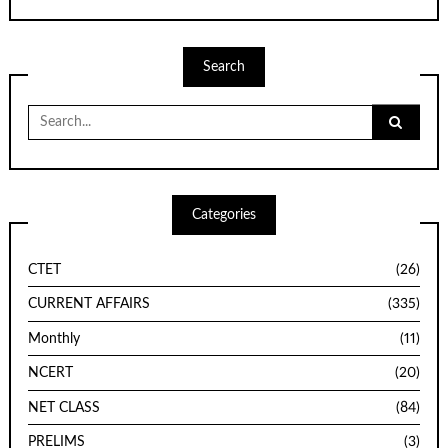
Search
Search
for:
Categories
CTET
(26)
CURRENT AFFAIRS
(335)
Monthly
(11)
NCERT
(20)
NET CLASS
(84)
PRELIMS
(3)