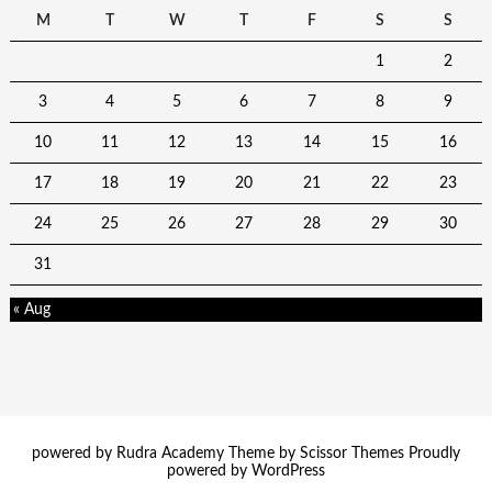
M
T
W
T
F
S
S
1
2
3
4
5
6
7
8
9
10
11
12
13
14
15
16
17
18
19
20
21
22
23
24
25
26
27
28
29
30
31
« Aug
powered by Rudra Academy Theme by
Scissor Themes
Proudly
powered by
WordPress