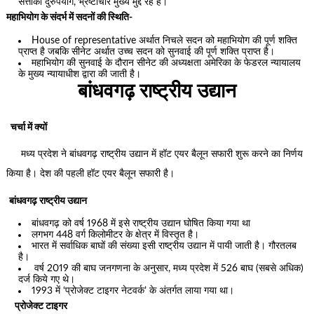
सत्ताका दुरुपयोग, भ्रष्टाचार मुख्य मुद्दे रहे हैं।
महाभियोग के संदर्भ में सदनों की स्थिति-
House of representative अर्थात निचले सदन को महाभियोग की पूर्ण शक्ति
प्राप्त है जबकि सीनेट अर्थात उच्च सदन को सुनवाई की पूर्ण शक्ति प्राप्त है।
महाभियोग की सुनवाई के दौरान सीनेट की अध्यक्षता अमेरिका के फेडरल न्यायालय
के मुख्य न्यायाधीश द्वारा की जाती है।
बांधवगढ़ राष्ट्रीय उद्यान
चर्चा में क्यों
मध्य प्रदेश ने बांधवगढ़ राष्ट्रीय उद्यान में हॉट एयर बैलून सफारी शुरू करने का निर्णय
किया है। देश की पहली हॉट एयर बैलून सफारी है।
बांधवगढ़ राष्ट्रीय उद्यान
बांधवगढ़ को वर्ष 1968 में इसे राष्ट्रीय उद्यान घोषित किया गया था
लगभग 448 वर्ग किलोमीटर के क्षेत्र में विस्तृत है।
भारत में सर्वाधिक बाघों की संख्या इसी राष्ट्रीय उद्यान में पायी जाती है। गौरतलब
है।
वर्ष 2019 की बाघ जनगणना के अनुसार, मध्य प्रदेश में 526 बाघ (सबसे अधिक)
दर्ज किये गए थे।
1993 में ‘प्रोजेक्‍ट टाइगर नेटवर्क’ के अंतर्गत लाया गया था।
प्रोजेक्‍ट टाइगर