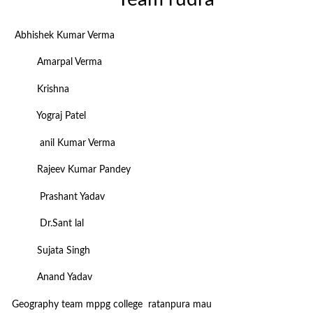
Abhishek Kumar Verma
Amarpal Verma
Krishna
Yograj Patel
anil Kumar Verma
Rajeev Kumar Pandey
Prashant Yadav
Dr.Sant lal
Sujata Singh
Anand Yadav
Geography team mppg college ratanpura mau