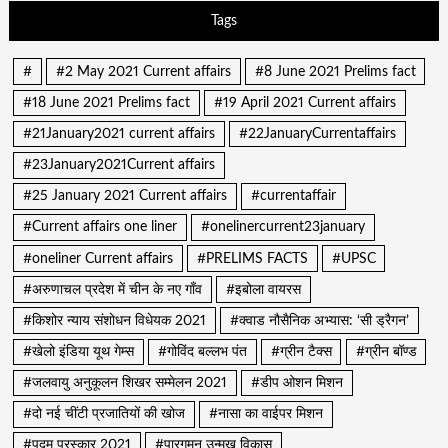
Tags
#
#2 May 2021 Current affairs
#8 June 2021 Prelims fact
#18 June 2021 Prelims fact
#19 April 2021 Current affairs
#21January2021 current affairs
#22JanuaryCurrentaffairs
#23January2021Current affairs
#25 January 2021 Current affairs
#currentaffair
#Current affairs one liner
#onelinercurrent23january
#oneliner Current affairs
#PRELIMS FACTS
#UPSC
#अरुणाचल प्रदेश में चीन के नए गाँव
#इबोला वायरस
#किशोर न्याय संशोधन विधेयक 2021
#क्वाड नौसैनिक अभ्यास: ‘सी ड्रैगन’
#खेलो इंडिया यूथ गेम्स
#गोविंद बल्लभ पंत
#ग्रीन टैक्स
#ग्रीन बॉण्ड
#जलवायु अनुकूलन शिखर सम्मेलन 2021
#डीप ओशन मिशन
#दो नई चींटी प्रजातियों की खोज
#नासा का वाईपर मिशन
#पद्म पुरस्कार 2021
#पारगमन उन्मुख विकास