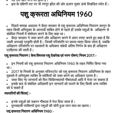
यह एक खारे पानी की झील है।
इस के दक्षिणी तट पर भी स्पंगुर झील की ओर ढलान युक्त ऊंचे विखंडित पर्वत हैं।
पशु क्रूरता अधिनियम 1960
पिछले सप्ताह अदालत ने केंद्र सरकार से पशु क्रूरता अधिनियम निवारण कानून के
तहत किसी अभियुक्त के अपराधी साबित होने से पहले ही उसके पशुओं के अधिहरण से
संबंधित नियमों में संशोधन करने के लिए कहा था।
केंद्र सरकार ने जब्त करने और अधिहरण करने में अंतर स्पष्ट करते हुए कहा है कि
जब्ती अस्थाई प्रकृति होती है। जिसमें परिसंपत्ति पर कब्जा मात्र किया जाता है, जबकि
अधिहरण परिसंपत्ति पर पक्षकारों के अधिकार संबंधी अंतिम निर्णय के बाद ही अधिहरण
प्रक्रिया की जाती है।
पशु क्रूरता निवारण ( केस विषयक पशु देखरेख एवं भरण पोषण) नियम 2017:-
इन नियमों को पशु क्रूरता निवारण अधिनियम 1960 के तहत निर्मित किया गया
था।
2017 के नियमों के अनुसार मजिस्ट्रेट को पशु क्रूरता निवारण अधिनियम के तहत
मुकदमे में अभियुक्त व्यक्ति के मवेशियों को जब्त करने का अधिकार प्राप्त है।
जब्त किए गए जानवरों को फिर चिकित्सालयों गौशालाओं आदि में भेजा जा सकता है
इसके बाद से संबंधित अधिकारी इन जानवरों को पालने के लिए किसी अन्य व्यक्ति
को दे सकते हैं
व्यापारियों की चिंताएं :-
इनके पशुओं को जबरन गौशाला में भेज दिया जाता है।
दुस्साहसी व्यक्तियों द्वारा पशुओं की चोरी हुआ जान माल का खतरा।
पशु क्रूरता निवारण अधिनियम 1960
:-