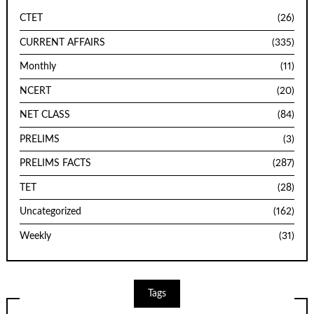
CTET
(26)
CURRENT AFFAIRS
(335)
Monthly
(11)
NCERT
(20)
NET CLASS
(84)
PRELIMS
(3)
PRELIMS FACTS
(287)
TET
(28)
Uncategorized
(162)
Weekly
(31)
Tags