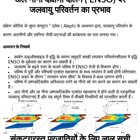
जलवायु परिवर्तन का प्रभाव
दक्षिण कोरिया के सुपर कंप्यूटर ” एलेफ ( Aleph) के अध्ययन द्वारा, जलवायु परिवर्तन के
कारण अलनीनो और लानिना जैसी घटनाओं की बारंबारता का पता लगाया गया।
अध्ययन के निष्कर्ष
कार्बन डाइऑक्साइड में वृद्धि के कारण समुद्री सतही तापमान परिवर्तनशीलता में वृद्धि
ENSO के दुर्बलता का कारण बन सकती है।
जलवाष्प के बढ़ते स्तर के चलते भविष्य में ENSO तेजी से विसरण होगा।
भविष्य में पूर्वी और पश्चिमी प्रशांत महासागर के मध्य तापांतर में कमी होगी परिणामत:
ENSO चक्र के दौरान ” तापमान चरम सीमा” के विकास में बाधा उत्पन्न होगी।
भविष्य में उष्णकटिबंधीय अस्थिरता तरंगे ला नीनो को भंग करने का कारण बन सकती
हैं।
अल नीनो और ला नीना उष्णकटिबंधीय प्रशांत महासागर में होने वाली दो प्राकृतिक
जलवायु परिघटनाएं हैं और यह संपूर्ण विश्व में मौसमी स्थितियों को प्रभावित करती हैं।
संकटग्रस्त प्रजातियों के लिए लाल सूची