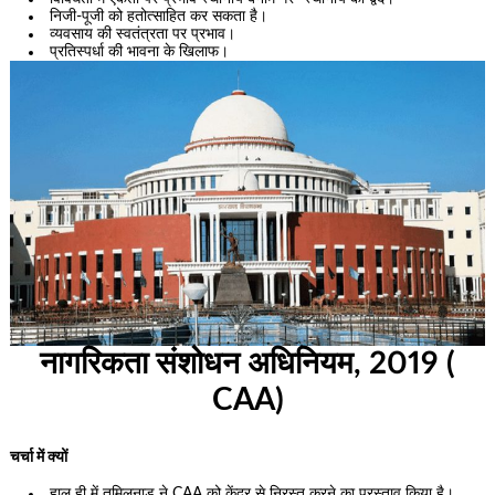
निजी-पूजी को हतोत्साहित कर सकता है।
व्यवसाय की स्वतंत्रता पर प्रभाव।
प्रतिस्पर्धा की भावना के खिलाफ।
नागरिकता संशोधन अधिनियम, 2019 (
CAA)
चर्चा में क्यों
हाल ही में तमिलनाडु ने CAA को केंद्र से निरस्त करने का प्रस्ताव किया है।