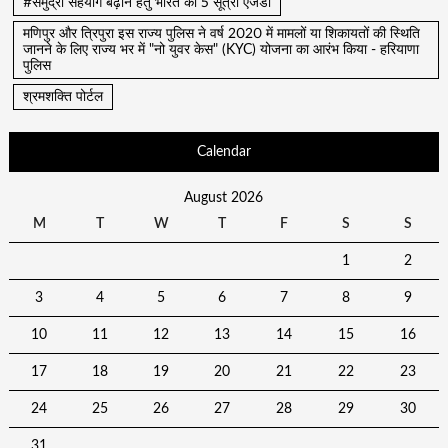
#समुद्री सहयोग बढ़ाने हेतु भारत का 5 सूत्री एजेंडा
मणिपुर और त्रिपुरा इस राज्य पुलिस ने वर्ष 2020 में मामलों या शिकायतों की स्थिति
जानने के लिए राज्य भर में "नो युवर केस" (KYC) योजना का आरंभ किया - हरियाणा
पुलिस
श्रमशक्ति पोर्टल
Calendar
August 2026
M
T
W
T
F
S
S
1
2
3
4
5
6
7
8
9
10
11
12
13
14
15
16
17
18
19
20
21
22
23
24
25
26
27
28
29
30
31