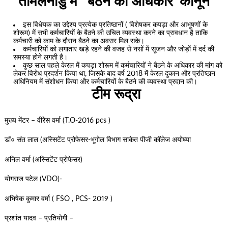
तमिलनाडु में ‘ बैठने का अधिकार’ कानून
इस विधेयक का उद्देश्य प्रत्येक प्रतिष्ठानों ( विशेषकर कपड़ा और आभूषणों के
शोरूम) में सभी कर्मचारियों के बैठने की उचित व्यवस्था करने का प्रावधान है ताकि
कर्मचारी को काम के दौरान बैठने का अवसर मिल सके।
कर्मचारियों को लगातार खड़े रहने की वजह से नसों में सूजन और जोड़ों में दर्द की
समस्या होने लगती है।
कुछ साल पहले केरल में कपड़ा शोरूम में कर्मचारियों ने बैठने के अधिकार की मांग को
लेकर विरोध प्रदर्शन किया था, जिसके बाद वर्ष 2018 में केरल दुकान और प्रतिष्ठान
अधिनियम में संशोधन किया और कर्मचारियों के बैठने की व्यवस्था प्रदान की।
टीम रूद्रा
मुख्य मेंटर – वीरेेस वर्मा (T.O-2016 pcs )
डॉ० संत लाल (अस्सिटेंट प्रोफेसर-भूगोल विभाग साकेत पीजी कॉलेज अयोघ्या
अनिल वर्मा (अस्सिटेंट प्रोफेसर)
योगराज पटेल (VDO)-
अभिषेक कुमार वर्मा ( FSO , PCS- 2019 )
प्रशांत यादव – प्रतियोगी –