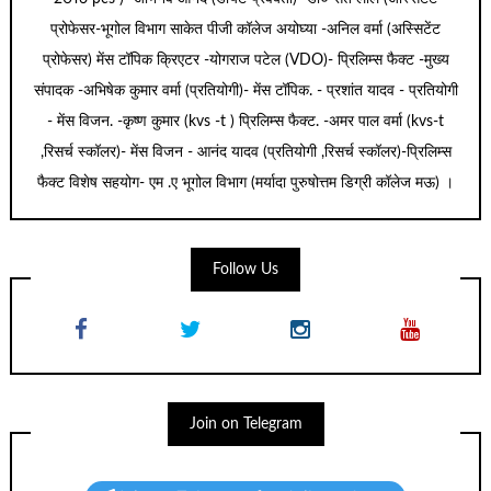
प्रोफेसर-भूगोल विभाग साकेत पीजी कॉलेज अयोघ्या -अनिल वर्मा (अस्सिटेंट
प्रोफेसर) मेंस टॉपिक क्रिएटर -योगराज पटेल (VDO)- प्रिलिम्स फैक्ट -मुख्य
संपादक -अभिषेक कुमार वर्मा (प्रतियोगी)- मेंस टॉपिक. - प्रशांत यादव - प्रतियोगी
- मेंस विजन. -कृष्ण कुमार (kvs -t ) प्रिलिम्स फैक्ट. -अमर पाल वर्मा (kvs-t
,रिसर्च स्कॉलर)- मेंस विजन - आनंद यादव (प्रतियोगी ,रिसर्च स्कॉलर)-प्रिलिम्स
फैक्ट विशेष सहयोग- एम .ए भूगोल विभाग (मर्यादा पुरुषोत्तम डिग्री कॉलेज मऊ) ।
Follow Us
Join on Telegram