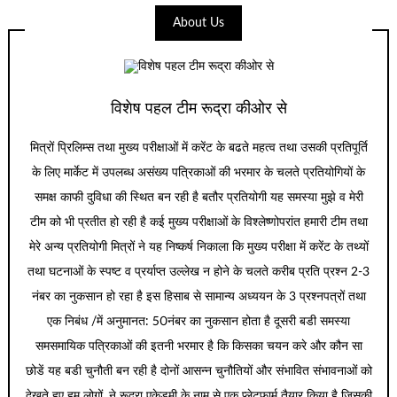
About Us
विशेष पहल टीम रूद्रा कीओर से
मित्रों प्रिलिम्स तथा मुख्य परीक्षाओं में करेंट के बढते महत्व तथा उसकी प्रतिपूर्ति
के लिए मार्केट में उपलब्ध असंख्य पत्रिकाओं की भरमार के चलते प्रतियोगियों के
समक्ष काफी दुविधा की स्थित बन रही है बतौर प्रतियोगी यह समस्या मुझे व मेरी
टीम को भी प्रतीत हो रही है कई मुख्य परीक्षाओं के विश्लेष्णोपरांत हमारी टीम तथा
मेरे अन्य प्रतियोगी मित्रों ने यह निष्कर्ष निकाला कि मुख्य परीक्षा में करेंट के तथ्यों
तथा घटनाओं के स्पष्ट व प्रर्याप्त उल्लेख न होने के चलते करीब प्रति प्रश्न 2-3
नंबर का नुकसान हो रहा है इस हिसाब से सामान्य अध्ययन के 3 प्रश्नपत्रों तथा
एक निबंध /में अनुमानत: 50नंबर का नुकसान होता है दूसरी बडी समस्या
समसमायिक पत्रिकाओं की इतनी भरमार है कि किसका चयन करे और कौन सा
छोडें यह बडी चुनौती बन रही है दोनों आसन्न चुनौतियों और संभावित संभावनाओं को
देखते हुए हम लोगों. ने रूद्रा एकेडमी के नाम से एक प्लेटफार्म तैयार किया है जिसकी