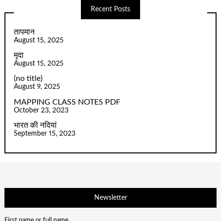
Recent Posts
तापमान
August 15, 2025
मृदा
August 15, 2025
(no title)
August 9, 2025
MAPPING CLASS NOTES PDF
October 23, 2023
भारत की नदियां
September 15, 2023
Newsletter
First name or full name