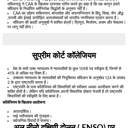
तमिलनाडु ने CAA के खिलाफ प्रस्ताव पारित करते हुए कहा है कि यह कानून हमारे
संविधान के निर्धारित धर्मनिरपेक्ष सिद्धांतों के अनुरूप नहीं है।
CAA का उद्देश्य पाकिस्तान, बांग्लादेश और अफगानिस्तान के हिंदू, सिख, जैन ,बौद्ध
,पारसी और ईसाई उत्पीड़ित अल्पसंख्यकों को भारतीय नागरिकता प्रदान करना है।
संविधान की छठवीं अनुसूची में शामिल क्षेत्रों ( त्रिपुरा, मिजोरम, असम और मेघालय )
पर लागू नहीं होगा।
सुप्रीम कोर्ट कॉलेजियम
देश के सभी उच्च न्यायालय में न्यायाधीशों के कुल 1098 पद स्वीकृत हैं, जिनमें से
41% से अधिक पद रिक्त हैं।
उच्चतम न्यायालय के न्यायाधीशों की नियुक्तिया संविधान के अनुच्छेद 124 के उपबंध
2 के द्वारा राष्ट्रपति करता है।
राष्ट्रपति के पास कॉलेजियम की सिफारिशों को स्वीकार अथवा अस्वीकार करने की
शक्ति होती है। लेकिन यदि कॉलेजियम अपनी सिफारिश दोबारा भेजती है तो राष्ट्रपति
सिफारिशों की स्वीकृति के लिए बाध्य है।
कॉलेजियम के खिलाफ आलोचना
अपारदर्शिता।
भाई भतीजावाद की गुंजाइश।
सर्वजनिक विवादों में फंसना।
अल नीनो दक्षिणी दोलन ( ENSO) पर