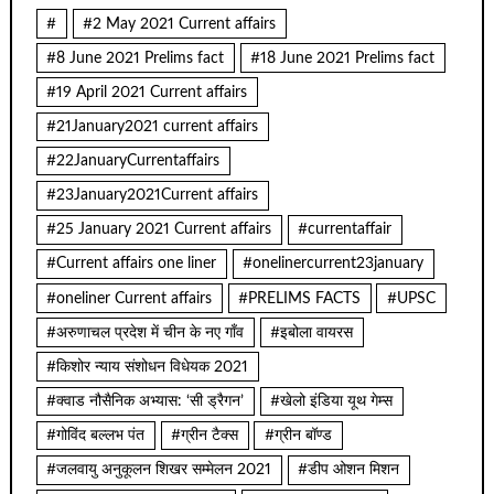
#
#2 May 2021 Current affairs
#8 June 2021 Prelims fact
#18 June 2021 Prelims fact
#19 April 2021 Current affairs
#21January2021 current affairs
#22JanuaryCurrentaffairs
#23January2021Current affairs
#25 January 2021 Current affairs
#currentaffair
#Current affairs one liner
#onelinercurrent23january
#oneliner Current affairs
#PRELIMS FACTS
#UPSC
#अरुणाचल प्रदेश में चीन के नए गाँव
#इबोला वायरस
#किशोर न्याय संशोधन विधेयक 2021
#क्वाड नौसैनिक अभ्यास: ‘सी ड्रैगन’
#खेलो इंडिया यूथ गेम्स
#गोविंद बल्लभ पंत
#ग्रीन टैक्स
#ग्रीन बॉण्ड
#जलवायु अनुकूलन शिखर सम्मेलन 2021
#डीप ओशन मिशन