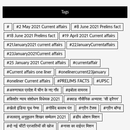
Tags
#
#2 May 2021 Current affairs
#8 June 2021 Prelims fact
#18 June 2021 Prelims fact
#19 April 2021 Current affairs
#21January2021 current affairs
#22JanuaryCurrentaffairs
#23January2021Current affairs
#25 January 2021 Current affairs
#currentaffair
#Current affairs one liner
#onelinercurrent23january
#oneliner Current affairs
#PRELIMS FACTS
#UPSC
#अरुणाचल प्रदेश में चीन के नए गाँव
#इबोला वायरस
#किशोर न्याय संशोधन विधेयक 2021
#क्वाड नौसैनिक अभ्यास: ‘सी ड्रैगन’
#खेलो इंडिया यूथ गेम्स
#गोविंद बल्लभ पंत
#ग्रीन टैक्स
#ग्रीन बॉण्ड
#जलवायु अनुकूलन शिखर सम्मेलन 2021
#डीप ओशन मिशन
#दो नई चींटी प्रजातियों की खोज
#नासा का वाईपर मिशन