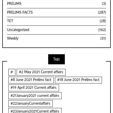
PRELIMS
(3)
PRELIMS FACTS
(287)
TET
(28)
Uncategorized
(162)
Weekly
(31)
Tags
#
#2 May 2021 Current affairs
#8 June 2021 Prelims fact
#18 June 2021 Prelims fact
#19 April 2021 Current affairs
#21January2021 current affairs
#22JanuaryCurrentaffairs
#23January2021Current affairs