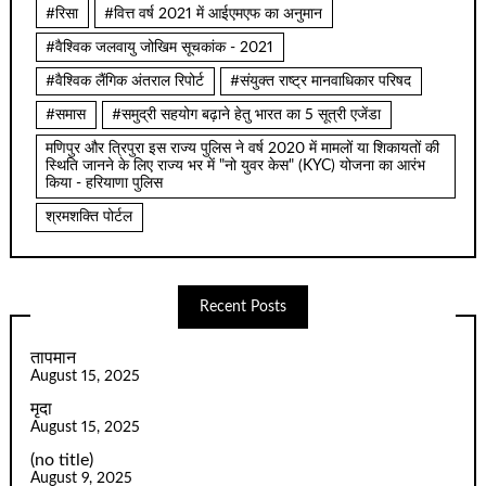
#रिसा
#वित्त वर्ष 2021 में आईएमएफ का अनुमान
#वैश्विक जलवायु जोखिम सूचकांक - 2021
#वैश्विक लैंगिक अंतराल रिपोर्ट
#संयुक्त राष्ट्र मानवाधिकार परिषद
#समास
#समुद्री सहयोग बढ़ाने हेतु भारत का 5 सूत्री एजेंडा
मणिपुर और त्रिपुरा इस राज्य पुलिस ने वर्ष 2020 में मामलों या शिकायतों की
स्थिति जानने के लिए राज्य भर में "नो युवर केस" (KYC) योजना का आरंभ
किया - हरियाणा पुलिस
श्रमशक्ति पोर्टल
Recent Posts
तापमान
August 15, 2025
मृदा
August 15, 2025
(no title)
August 9, 2025