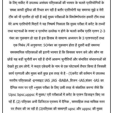
के लिए मार्केट में उपलब्ध असंख्य पत्रिकाओं की भरमार के चलते प्रतियोगियों के
समक्ष काफी दुविधा की स्थित बन रही है बतौर प्रतियोगी यह समस्या मुझे व मेरी
टीम को भी प्रतीत हो रही है कई मुख्य परीक्षाओं के विश्लेष्णोपरांत हमारी टीम तथा
मेरे अन्य प्रतियोगी मित्रों ने यह निष्कर्ष निकाला कि मुख्य परीक्षा में करेंट के तथ्यों
तथा घटनाओं के स्पष्ट व प्रर्याप्त उल्लेख न होने के चलते करीब प्रति प्रश्न 2-3
नंबर का नुकसान हो रहा है इस हिसाब से सामान्य अध्ययन के 3 प्रश्नपत्रों तथा
एक निबंध /में अनुमानत: 50नंबर का नुकसान होता है दूसरी बडी समस्या
समसमायिक पत्रिकाओं की इतनी भरमार है कि किसका चयन करे और कौन सा
छोडें यह बडी चुनौती बन रही है दोनों आसन्न चुनौतियों और संभावित संभावनाओं को
देखते हुए हम लोगों. ने रूद्रा एकेडमी के नाम से एक प्लेटफार्म तैयार किया है जिसकी
कार्य प्रणाली और मुख्य बातें कुछ इस तरह से है - (1)करेंट की वर्तमान में उपलब्ध
स्तरीय पत्रिकाओं -इनसाइट IAS ,IAS -BABA ,विजन -IAS,शंकर -IAS का
दैनिक स्तर पर प्री +मुख्य परीक्षा के लिए उसी तरह से संकलित करना जैसे कि
Upsc bpsc,uppsc में मुख्य/ प्री परीक्षाओं में करेंट के प्रश्न डिजाइन किए जा
रहें हैं. (2) पत्रिका अभी डिजिटल प्रारूप में दैनिक , साप्ताहिक तथा मासिक स्तर
पर तैयार की जा रही है (3)पत्रिका की सामाग्री upsc और uppsc की मुख्य