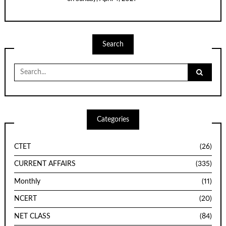
Search
Search
for:
Categories
CTET
(26)
CURRENT AFFAIRS
(335)
Monthly
(11)
NCERT
(20)
NET CLASS
(84)