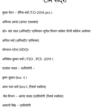
टीम रूद्रा
मुख्य मेंटर – वीरेेस वर्मा (T.O-2016 pcs )
अभिनव आनंद (डायट प्रवक्ता)
डॉ० संत लाल (अस्सिटेंट प्रोफेसर-भूगोल विभाग साकेत पीजी कॉलेज अयोघ्या
अनिल वर्मा (अस्सिटेंट प्रोफेसर)
योगराज पटेल (VDO)-
अभिषेक कुमार वर्मा ( FSO , PCS- 2019 )
प्रशांत यादव – प्रतियोगी –
कृष्ण कुमार (kvs -t )
अमर पाल वर्मा (kvs-t ,रिसर्च स्कॉलर)
मेंस विजन – आनंद यादव (प्रतियोगी ,रिसर्च स्कॉलर)
अश्वनी सिंह – प्रतियोगी