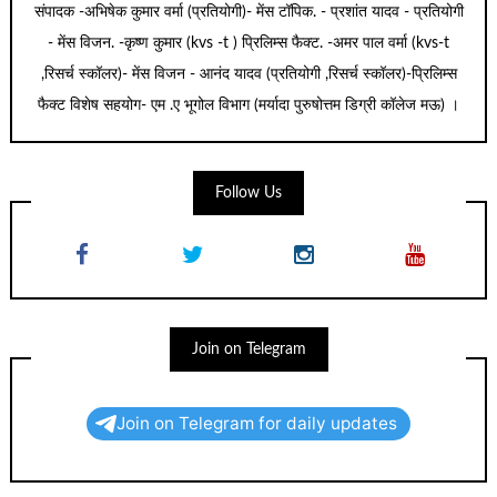
संपादक -अभिषेक कुमार वर्मा (प्रतियोगी)- मेंस टॉपिक. - प्रशांत यादव - प्रतियोगी
- मेंस विजन. -कृष्ण कुमार (kvs -t ) प्रिलिम्स फैक्ट. -अमर पाल वर्मा (kvs-t
,रिसर्च स्कॉलर)- मेंस विजन - आनंद यादव (प्रतियोगी ,रिसर्च स्कॉलर)-प्रिलिम्स
फैक्ट विशेष सहयोग- एम .ए भूगोल विभाग (मर्यादा पुरुषोत्तम डिग्री कॉलेज मऊ) ।
Follow Us
Join on Telegram
Join on Telegram for daily updates