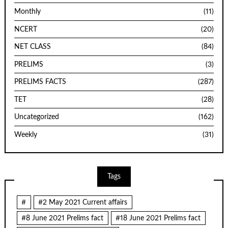
Monthly
(11)
NCERT
(20)
NET CLASS
(84)
PRELIMS
(3)
PRELIMS FACTS
(287)
TET
(28)
Uncategorized
(162)
Weekly
(31)
Tags
#
#2 May 2021 Current affairs
#8 June 2021 Prelims fact
#18 June 2021 Prelims fact