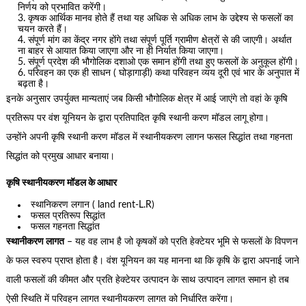
निर्णय को प्रभावित करेंगी।
कृषक आर्थिक मानव होते हैं तथा यह अधिक से अधिक लाभ के उद्देश्य से फसलों का
चयन करते हैं।
संपूर्ण मांग का केंद्र नगर होंगे तथा संपूर्ण पूर्ति ग्रामीण क्षेत्रों से की जाएगी। अर्थात
ना बाहर से आयात किया जाएगा और ना ही निर्यात किया जाएगा।
संपूर्ण प्रदेश की भौगोलिक दशाओ एक समान होंगी तथा हुए फसलों के अनुकूल होंगी।
परिवहन का एक ही साधन ( घोड़ागाड़ी) कथा परिवहन व्यय दूरी एवं भार के अनुपात में
बढ़ता है।
इनके अनुसार उपर्युक्त मान्यताएं जब किसी भौगोलिक क्षेत्र में आई जाएंगे तो वहां के कृषि
प्रतिरूप पर वंश यूनियन के द्वारा प्रतिपादित कृषि स्थानी करण मॉडल लागू होगा।
उन्होंने अपनी कृषि स्थानी करण मॉडल में स्थानीयकरण लागन फसल सिद्धांत तथा गहनता
सिद्धांत को प्रमुख आधार बनाया।
कृषि स्थानीयकरण मॉडल के आधार
स्थानिकरण लगान ( land rent-L.R)
फसल प्रतिरूप सिद्धांत
फसल गहनता सिद्धांत
स्थानीकरण लागत
– यह वह लाभ है जो कृषकों को प्रति हेक्टेयर भूमि से फसलों के विपणन
के फल स्वरुप प्राप्त होता है। वंश यूनियन का यह मानना था कि कृषि के द्वारा अपनाई जाने
वाली फसलों की कीमत और प्रति हेक्टेयर उत्पादन के साथ उत्पादन लागत समान हो तब
ऐसी स्थिति में परिवहन लागत स्थानीयकरण लागत को निर्धारित करेंगा।