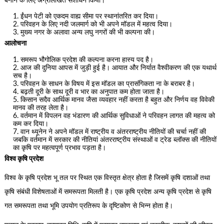
बनाने के लिए अग्रलिखित संशोधन किया।
ईंधन पेटी को एकदम वाह्य सीमा पर स्थानांतरित कर दिया।
परिवहन के लिए नदी जलमार्ग को भी अपने मॉडल में महत्व दिया।
मुख्य नगर के अलावा अन्य लघु नगरों की भी कल्पना की।
आलोचना
समरूप भौगोलिक प्रदेश की कल्पना करना हास्य पद है।
आज की दुनिया आपस में जुड़ी हुई है। आयात और निर्यात वैश्वीकरण की एक यथार्थ
सच है।
परिवहन के साधन के विषय में इस मॉडल का प्रासंगिकता ना के बराबर है।
बढ़ती दूरी के साथ दूरी व भार का अनुपात कम होता जाता है।
किसान सदैव आर्थिक मानव जैसा व्यवहार नहीं करता है बहुत और निर्णय वह विवेकी
मानव की तरह लेता है।
वर्तमान में विपलन वह भंडारण की आर्थिक सुविधाओं ने परिवहन लागत की महत्व को
कम कर दिया।
वान थ्यूनेन ने अपने मॉडल में राष्ट्रीय व अंतरराष्ट्रीय नीतियों की चर्चा नहीं की
जबकि वर्तमान में सरकार की नीतियां अंतरराष्ट्रीय संस्थाओं व ट्रेड ब्लॉक्स की नीतियों
का कृषि पर महत्वपूर्ण प्रभाव पड़ता है।
विश्व कृषि प्रदेश
विश्व के कृषि प्रदेश भू तल पर स्थित एक विस्तृत क्षेत्र होता है जिसमें कृषि दशाओं तथा
कृषि संबंधी विशेषताओं में समरूपता मिलती है। एक कृषि प्रदेश अन्य कृषि प्रदेश से कृषि
गत समरूपता तथा भूमि उपयोग प्रतिरूप के दृष्टिकोण से भिन्न होता है।