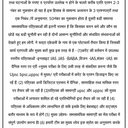
तथा घटनाओं के स्पष्ट व प्रर्याप्त उल्लेख न होने के चलते करीब प्रति प्रश्न 2-3
नंबर का नुकसान हो रहा है इस हिसाब से सामान्य अध्ययन के 3 प्रश्नपत्रों तथा
एक निबंध /में अनुमानत: 50नंबर का नुकसान होता है दूसरी बडी समस्या
समसमायिक पत्रिकाओं की इतनी भरमार है कि किसका चयन करे और कौन सा
छोडें यह बडी चुनौती बन रही है दोनों आसन्न चुनौतियों और संभावित संभावनाओं को
देखते हुए हम लोगों. ने रूद्रा एकेडमी के नाम से एक प्लेटफार्म तैयार किया है जिसकी
कार्य प्रणाली और मुख्य बातें कुछ इस तरह से है - (1)करेंट की वर्तमान में उपलब्ध
स्तरीय पत्रिकाओं -इनसाइट IAS ,IAS -BABA ,विजन -IAS,शंकर -IAS का
दैनिक स्तर पर प्री +मुख्य परीक्षा के लिए उसी तरह से संकलित करना जैसे कि
Upsc bpsc,uppsc में मुख्य/ प्री परीक्षाओं में करेंट के प्रश्न डिजाइन किए जा
रहें हैं. (2) पत्रिका अभी डिजिटल प्रारूप में दैनिक , साप्ताहिक तथा मासिक स्तर
पर तैयार की जा रही है (3)पत्रिका की सामाग्री upsc और uppsc की मुख्य
परीक्षाओं में लगातार शामिल हो रहे प्रतियोगियों द्वारा तैयार की जा रही है (4)
पत्रिका से अधिकतम लोग लाभान्वित हो सकें इसके लिए बेबसाइट और वाट्सएप
बतौर माध्यम के रूप में होगें (5) मुख्य उद्देश्य- समसामयिक सामाग्री का मेंस परीक्षा में
संपूर्ण उपयोग करना हैl (6) हमारी टीम का मुख्य ध्येय इस स्रोत का अनुसरण करके