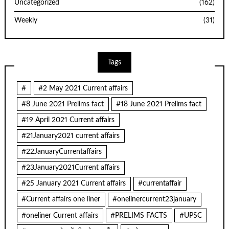
Uncategorized
(162)
Weekly
(31)
Tags
#
#2 May 2021 Current affairs
#8 June 2021 Prelims fact
#18 June 2021 Prelims fact
#19 April 2021 Current affairs
#21January2021 current affairs
#22JanuaryCurrentaffairs
#23January2021Current affairs
#25 January 2021 Current affairs
#currentaffair
#Current affairs one liner
#onelinercurrent23january
#oneliner Current affairs
#PRELIMS FACTS
#UPSC