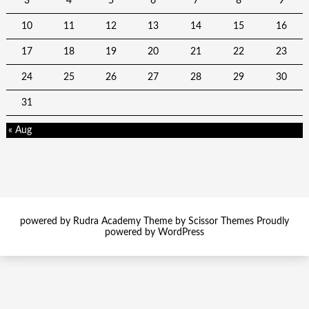
3
4
5
6
7
8
9
10
11
12
13
14
15
16
17
18
19
20
21
22
23
24
25
26
27
28
29
30
31
« Aug
powered by Rudra Academy Theme by
Scissor Themes
Proudly
powered by
WordPress