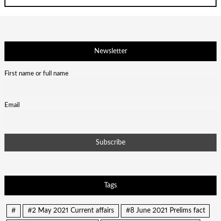
Newsletter
First name or full name
Email
Tags
#
#2 May 2021 Current affairs
#8 June 2021 Prelims fact