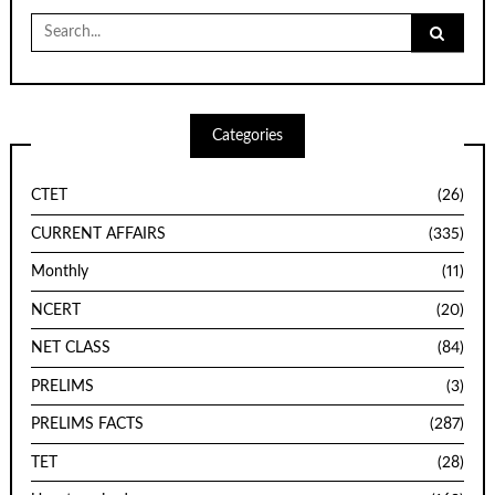
Search
for:
Categories
CTET
(26)
CURRENT AFFAIRS
(335)
Monthly
(11)
NCERT
(20)
NET CLASS
(84)
PRELIMS
(3)
PRELIMS FACTS
(287)
TET
(28)