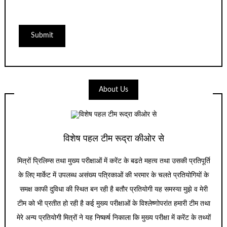
About Us
विशेष पहल टीम रूद्रा कीओर से
मित्रों प्रिलिम्स तथा मुख्य परीक्षाओं में करेंट के बढते महत्व तथा उसकी प्रतिपूर्ति
के लिए मार्केट में उपलब्ध असंख्य पत्रिकाओं की भरमार के चलते प्रतियोगियों के
समक्ष काफी दुविधा की स्थित बन रही है बतौर प्रतियोगी यह समस्या मुझे व मेरी
टीम को भी प्रतीत हो रही है कई मुख्य परीक्षाओं के विश्लेष्णोपरांत हमारी टीम तथा
मेरे अन्य प्रतियोगी मित्रों ने यह निष्कर्ष निकाला कि मुख्य परीक्षा में करेंट के तथ्यों