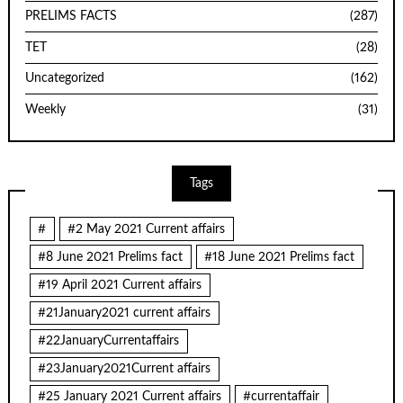
PRELIMS FACTS
(287)
TET
(28)
Uncategorized
(162)
Weekly
(31)
Tags
#
#2 May 2021 Current affairs
#8 June 2021 Prelims fact
#18 June 2021 Prelims fact
#19 April 2021 Current affairs
#21January2021 current affairs
#22JanuaryCurrentaffairs
#23January2021Current affairs
#25 January 2021 Current affairs
#currentaffair