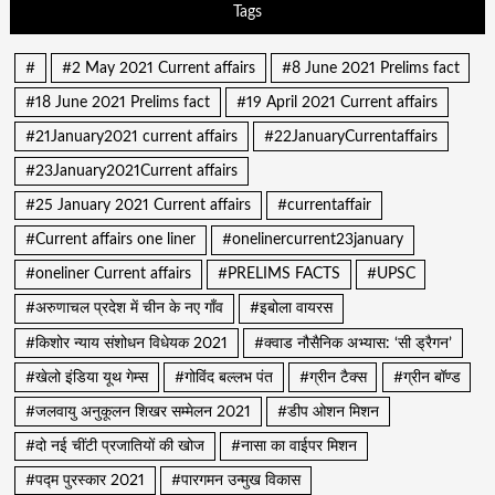
Tags
#
#2 May 2021 Current affairs
#8 June 2021 Prelims fact
#18 June 2021 Prelims fact
#19 April 2021 Current affairs
#21January2021 current affairs
#22JanuaryCurrentaffairs
#23January2021Current affairs
#25 January 2021 Current affairs
#currentaffair
#Current affairs one liner
#onelinercurrent23january
#oneliner Current affairs
#PRELIMS FACTS
#UPSC
#अरुणाचल प्रदेश में चीन के नए गाँव
#इबोला वायरस
#किशोर न्याय संशोधन विधेयक 2021
#क्वाड नौसैनिक अभ्यास: ‘सी ड्रैगन’
#खेलो इंडिया यूथ गेम्स
#गोविंद बल्लभ पंत
#ग्रीन टैक्स
#ग्रीन बॉण्ड
#जलवायु अनुकूलन शिखर सम्मेलन 2021
#डीप ओशन मिशन
#दो नई चींटी प्रजातियों की खोज
#नासा का वाईपर मिशन
#पद्म पुरस्कार 2021
#पारगमन उन्मुख विकास