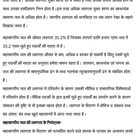
पायी जाती है। अधिक लवणता युक्त सागर देर में जमते हैं तथा उनका घनत्व अधिक होने के
साथ उनका वाष्पीकरण निम्न होता है।इस तरह अधिक लवणता युक्त सागर का क्वथनांक
सामान्य जल से अधिक होता है। सागरीय लवणता को मानचित्र पर सम लवण रेखा के सहारे
दिखाया जाता है।
महासागरीय जल की औसत लवणता 35.2% है जिसका तात्पर्य प्रति हजार ग्राम जल में
35.2 ग्राम घुले हुए पदार्थों की मात्रा से है।
महासागरीय जल की लवणता औसत से कम, अधिक व बराबर हो सकती है किंतु उसमें घुले
हुए पदार्थों की मात्रा का अनुपात हमेशा समान रहता है। तापमान, क्वथनांक एवं घनत्व का
जल की लवणता से समानुपातिक ढंग से तथा गलनांक व्युत्क्रमानुपाती ढंग से संबंधित होता
है।
महासागरीय जल की लवणता में परिवर्तन के कारण उसकी भौतिक व रासायनिक विशेषताओं
में परिवर्तन होता है।जैविक घटकों के द्वारा इसमें घुले हुए पदार्थों का उपयोग करने के कारण
संसाधन की दृष्टि से भी इसका महत्व होता है। लवणता के वितरण में क्षैतिज व लंबवत तथा
बंद अंशत: बंद तथा खुले महासागरों में अंतर पाया जाता है।
महासागरीय जल की लवणता के नियंत्रक-
महासागरीय लवणता के वितरण को प्रभावित करने वाले कारक के प्रभाव का अध्ययन करते