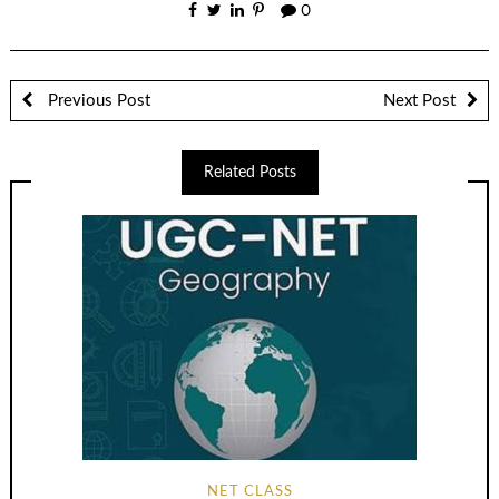
0
Previous Post
Next Post
Related Posts
NET CLASS