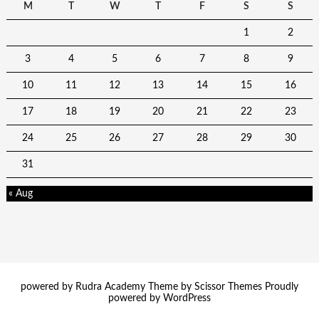
M
T
W
T
F
S
S
1
2
3
4
5
6
7
8
9
10
11
12
13
14
15
16
17
18
19
20
21
22
23
24
25
26
27
28
29
30
31
« Aug
powered by Rudra Academy Theme by
Scissor Themes
Proudly
powered by
WordPress