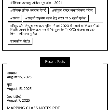
#वैश्विक जलवायु जोखिम सूचकांक - 2021
#वैश्विक लैंगिक अंतराल रिपोर्ट
#संयुक्त राष्ट्र मानवाधिकार परिषद
#समास
#समुद्री सहयोग बढ़ाने हेतु भारत का 5 सूत्री एजेंडा
मणिपुर और त्रिपुरा इस राज्य पुलिस ने वर्ष 2020 में मामलों या शिकायतों की
स्थिति जानने के लिए राज्य भर में "नो युवर केस" (KYC) योजना का आरंभ
किया - हरियाणा पुलिस
श्रमशक्ति पोर्टल
Recent Posts
तापमान
August 15, 2025
मृदा
August 15, 2025
(no title)
August 9, 2025
MAPPING CLASS NOTES PDF