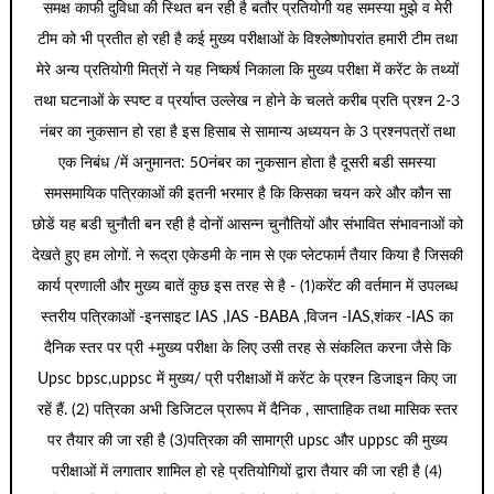
समक्ष काफी दुविधा की स्थित बन रही है बतौर प्रतियोगी यह समस्या मुझे व मेरी
टीम को भी प्रतीत हो रही है कई मुख्य परीक्षाओं के विश्लेष्णोपरांत हमारी टीम तथा
मेरे अन्य प्रतियोगी मित्रों ने यह निष्कर्ष निकाला कि मुख्य परीक्षा में करेंट के तथ्यों
तथा घटनाओं के स्पष्ट व प्रर्याप्त उल्लेख न होने के चलते करीब प्रति प्रश्न 2-3
नंबर का नुकसान हो रहा है इस हिसाब से सामान्य अध्ययन के 3 प्रश्नपत्रों तथा
एक निबंध /में अनुमानत: 50नंबर का नुकसान होता है दूसरी बडी समस्या
समसमायिक पत्रिकाओं की इतनी भरमार है कि किसका चयन करे और कौन सा
छोडें यह बडी चुनौती बन रही है दोनों आसन्न चुनौतियों और संभावित संभावनाओं को
देखते हुए हम लोगों. ने रूद्रा एकेडमी के नाम से एक प्लेटफार्म तैयार किया है जिसकी
कार्य प्रणाली और मुख्य बातें कुछ इस तरह से है - (1)करेंट की वर्तमान में उपलब्ध
स्तरीय पत्रिकाओं -इनसाइट IAS ,IAS -BABA ,विजन -IAS,शंकर -IAS का
दैनिक स्तर पर प्री +मुख्य परीक्षा के लिए उसी तरह से संकलित करना जैसे कि
Upsc bpsc,uppsc में मुख्य/ प्री परीक्षाओं में करेंट के प्रश्न डिजाइन किए जा
रहें हैं. (2) पत्रिका अभी डिजिटल प्रारूप में दैनिक , साप्ताहिक तथा मासिक स्तर
पर तैयार की जा रही है (3)पत्रिका की सामाग्री upsc और uppsc की मुख्य
परीक्षाओं में लगातार शामिल हो रहे प्रतियोगियों द्वारा तैयार की जा रही है (4)