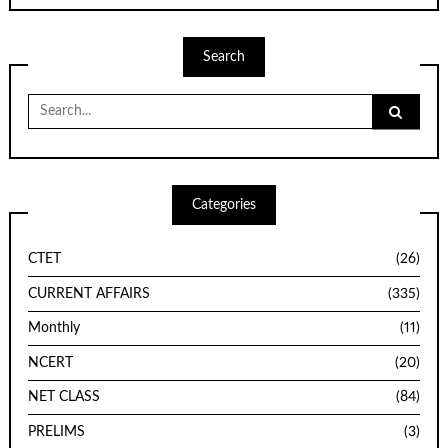
Search
Search
for:
Categories
CTET
(26)
CURRENT AFFAIRS
(335)
Monthly
(11)
NCERT
(20)
NET CLASS
(84)
PRELIMS
(3)