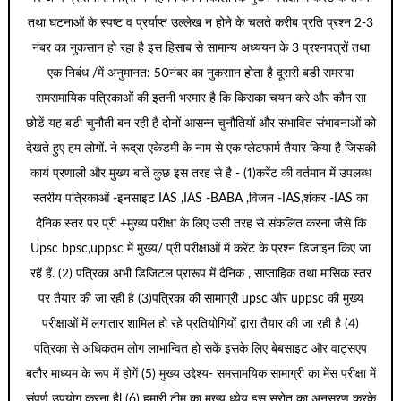
तथा घटनाओं के स्पष्ट व प्रर्याप्त उल्लेख न होने के चलते करीब प्रति प्रश्न 2-3
नंबर का नुकसान हो रहा है इस हिसाब से सामान्य अध्ययन के 3 प्रश्नपत्रों तथा
एक निबंध /में अनुमानत: 50नंबर का नुकसान होता है दूसरी बडी समस्या
समसमायिक पत्रिकाओं की इतनी भरमार है कि किसका चयन करे और कौन सा
छोडें यह बडी चुनौती बन रही है दोनों आसन्न चुनौतियों और संभावित संभावनाओं को
देखते हुए हम लोगों. ने रूद्रा एकेडमी के नाम से एक प्लेटफार्म तैयार किया है जिसकी
कार्य प्रणाली और मुख्य बातें कुछ इस तरह से है - (1)करेंट की वर्तमान में उपलब्ध
स्तरीय पत्रिकाओं -इनसाइट IAS ,IAS -BABA ,विजन -IAS,शंकर -IAS का
दैनिक स्तर पर प्री +मुख्य परीक्षा के लिए उसी तरह से संकलित करना जैसे कि
Upsc bpsc,uppsc में मुख्य/ प्री परीक्षाओं में करेंट के प्रश्न डिजाइन किए जा
रहें हैं. (2) पत्रिका अभी डिजिटल प्रारूप में दैनिक , साप्ताहिक तथा मासिक स्तर
पर तैयार की जा रही है (3)पत्रिका की सामाग्री upsc और uppsc की मुख्य
परीक्षाओं में लगातार शामिल हो रहे प्रतियोगियों द्वारा तैयार की जा रही है (4)
पत्रिका से अधिकतम लोग लाभान्वित हो सकें इसके लिए बेबसाइट और वाट्सएप
बतौर माध्यम के रूप में होगें (5) मुख्य उद्देश्य- समसामयिक सामाग्री का मेंस परीक्षा में
संपूर्ण उपयोग करना हैl (6) हमारी टीम का मुख्य ध्येय इस स्रोत का अनुसरण करके