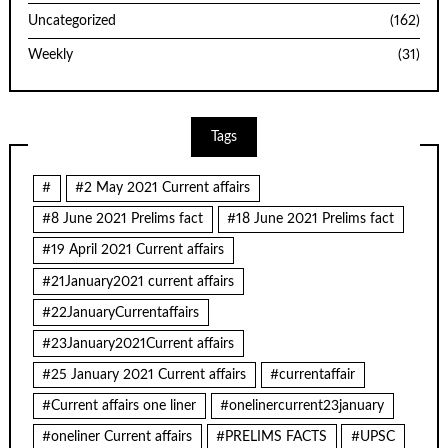
Uncategorized
(162)
Weekly
(31)
Tags
#
#2 May 2021 Current affairs
#8 June 2021 Prelims fact
#18 June 2021 Prelims fact
#19 April 2021 Current affairs
#21January2021 current affairs
#22JanuaryCurrentaffairs
#23January2021Current affairs
#25 January 2021 Current affairs
#currentaffair
#Current affairs one liner
#onelinercurrent23january
#oneliner Current affairs
#PRELIMS FACTS
#UPSC