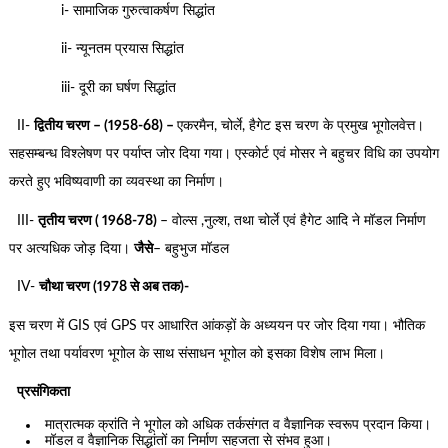
i- सामाजिक गुरुत्वाकर्षण सिद्धांत
ii- न्यूनतम प्रयास सिद्धांत
iii- दूरी का घर्षण सिद्धांत
II-
द्वितीय चरण – (1958-68) –
एकरमैन, चोर्ले, हैगेट इस चरण के प्रमुख भूगोलवेत्त।
सहसम्बन्ध विश्लेषण पर पर्याप्त जोर दिया गया। एस्कोर्ट एवं मोसर ने बहुचर विधि का उपयोग
करते हुए भविष्यवाणी का व्यवस्था का निर्माण।
III-
तृतीय चरण ( 1968-78)
– वोल्स ,नुल्श, तथा चोर्ले एवं हैगेट आदि ने मॉडल निर्माण
पर अत्यधिक जोड़ दिया।
जैसे
– बहुभुज मॉडल
IV-
चौथा चरण (1978 से अब तक)-
इस चरण में GIS एवं GPS पर आधारित आंकड़ों के अध्ययन पर जोर दिया गया। भौतिक
भूगोल तथा पर्यावरण भूगोल के साथ संसाधन भूगोल को इसका विशेष लाभ मिला।
प्रसंगिकता
मात्रात्मक क्रांति ने भूगोल को अधिक तर्कसंगत व वैज्ञानिक स्वरूप प्रदान किया।
मॉडल व वैज्ञानिक सिद्धांतों का निर्माण सहजता से संभव हुआ।