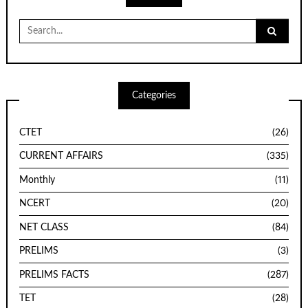
Search
for:
Categories
CTET
(26)
CURRENT AFFAIRS
(335)
Monthly
(11)
NCERT
(20)
NET CLASS
(84)
PRELIMS
(3)
PRELIMS FACTS
(287)
TET
(28)