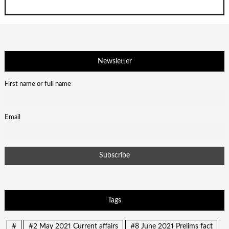
Newsletter
First name or full name
Email
Tags
#
#2 May 2021 Current affairs
#8 June 2021 Prelims fact