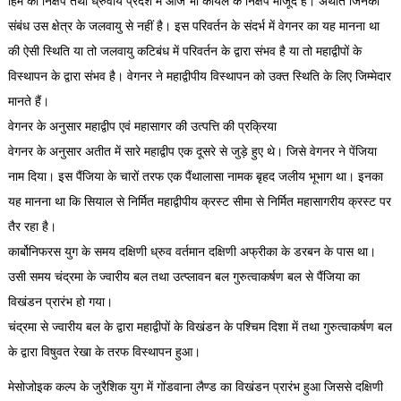
हिम का निक्षेप तथा ध्रुवीय प्रदेश में आज भी कोयले के निक्षेप मौजूद हैं। अर्थात जिनका
संबंध उस क्षेत्र के जलवायु से नहीं है। इस परिवर्तन के संदर्भ में वेगनर का यह मानना था
की ऐसी स्थिति या तो जलवायु कटिबंध में परिवर्तन के द्वारा संभव है या तो महाद्वीपों के
विस्थापन के द्वारा संभव है। वेगनर ने महाद्वीपीय विस्थापन को उक्त स्थिति के लिए जिम्मेदार
मानते हैं।
वेगनर के अनुसार महाद्वीप एवं महासागर की उत्पत्ति की प्रक्रिया
वेगनर के अनुसार अतीत में सारे महाद्वीप एक दूसरे से जुड़े हुए थे। जिसे वेगनर ने पेंजिया
नाम दिया। इस पैंजिया के चारों तरफ एक पैंथालासा नामक बृहद जलीय भूभाग था। इनका
यह मानना था कि सियाल से निर्मित महाद्वीपीय क्रस्ट सीमा से निर्मित महासागरीय क्रस्ट पर
तैर रहा है।
कार्बोनिफरस युग के समय दक्षिणी ध्रुव वर्तमान दक्षिणी अफ्रीका के डरबन के पास था।
उसी समय चंद्रमा के ज्वारीय बल तथा उत्प्लावन बल गुरुत्वाकर्षण बल से पैंजिया का
विखंडन प्रारंभ हो गया।
चंद्रमा से ज्वारीय बल के द्वारा महाद्वीपों के विखंडन के पश्चिम दिशा में तथा गुरुत्वाकर्षण बल
के द्वारा विषुवत रेखा के तरफ विस्थापन हुआ।
मेसोजोइक कल्प के जुरैशिक युग में गोंडवाना लैण्ड का विखंडन प्रारंभ हुआ जिससे दक्षिणी