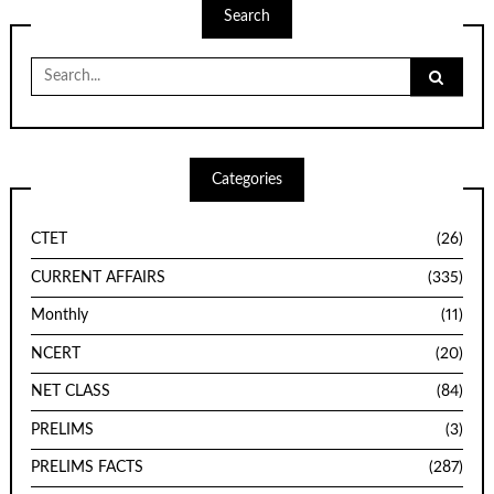
Search
Search
for:
Categories
CTET
(26)
CURRENT AFFAIRS
(335)
Monthly
(11)
NCERT
(20)
NET CLASS
(84)
PRELIMS
(3)
PRELIMS FACTS
(287)