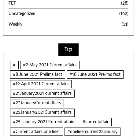
TET
(28)
Uncategorized
(162)
Weekly
(31)
Tags
#
#2 May 2021 Current affairs
#8 June 2021 Prelims fact
#18 June 2021 Prelims fact
#19 April 2021 Current affairs
#21January2021 current affairs
#22JanuaryCurrentaffairs
#23January2021Current affairs
#25 January 2021 Current affairs
#currentaffair
#Current affairs one liner
#onelinercurrent23january