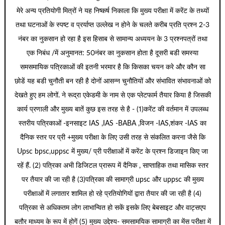
मेरे अन्य प्रतियोगी मित्रों ने यह निष्कर्ष निकाला कि मुख्य परीक्षा में करेंट के तथ्यों
तथा घटनाओं के स्पष्ट व प्रर्याप्त उल्लेख न होने के चलते करीब प्रति प्रश्न 2-3
नंबर का नुकसान हो रहा है इस हिसाब से सामान्य अध्ययन के 3 प्रश्नपत्रों तथा
एक निबंध /में अनुमानत: 50नंबर का नुकसान होता है दूसरी बडी समस्या
समसमायिक पत्रिकाओं की इतनी भरमार है कि किसका चयन करे और कौन सा
छोडें यह बडी चुनौती बन रही है दोनों आसन्न चुनौतियों और संभावित संभावनाओं को
देखते हुए हम लोगों. ने रूद्रा एकेडमी के नाम से एक प्लेटफार्म तैयार किया है जिसकी
कार्य प्रणाली और मुख्य बातें कुछ इस तरह से है - (1)करेंट की वर्तमान में उपलब्ध
स्तरीय पत्रिकाओं -इनसाइट IAS ,IAS -BABA ,विजन -IAS,शंकर -IAS का
दैनिक स्तर पर प्री +मुख्य परीक्षा के लिए उसी तरह से संकलित करना जैसे कि
Upsc bpsc,uppsc में मुख्य/ प्री परीक्षाओं में करेंट के प्रश्न डिजाइन किए जा
रहें हैं. (2) पत्रिका अभी डिजिटल प्रारूप में दैनिक , साप्ताहिक तथा मासिक स्तर
पर तैयार की जा रही है (3)पत्रिका की सामाग्री upsc और uppsc की मुख्य
परीक्षाओं में लगातार शामिल हो रहे प्रतियोगियों द्वारा तैयार की जा रही है (4)
पत्रिका से अधिकतम लोग लाभान्वित हो सकें इसके लिए बेबसाइट और वाट्सएप
बतौर माध्यम के रूप में होगें (5) मुख्य उद्देश्य- समसामयिक सामाग्री का मेंस परीक्षा में