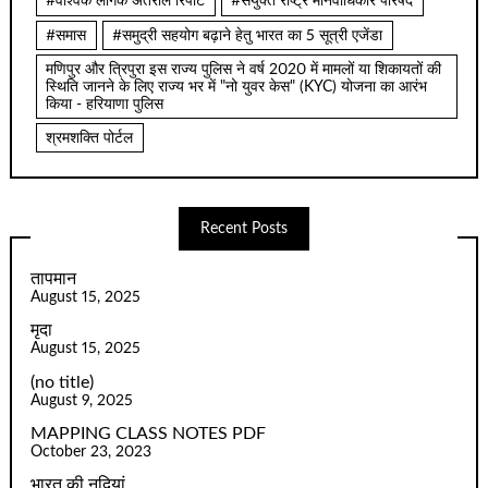
#वैश्विक लैंगिक अंतराल रिपोर्ट
#संयुक्त राष्ट्र मानवाधिकार परिषद
#समास
#समुद्री सहयोग बढ़ाने हेतु भारत का 5 सूत्री एजेंडा
मणिपुर और त्रिपुरा इस राज्य पुलिस ने वर्ष 2020 में मामलों या शिकायतों की
स्थिति जानने के लिए राज्य भर में "नो युवर केस" (KYC) योजना का आरंभ
किया - हरियाणा पुलिस
श्रमशक्ति पोर्टल
Recent Posts
तापमान
August 15, 2025
मृदा
August 15, 2025
(no title)
August 9, 2025
MAPPING CLASS NOTES PDF
October 23, 2023
भारत की नदियां