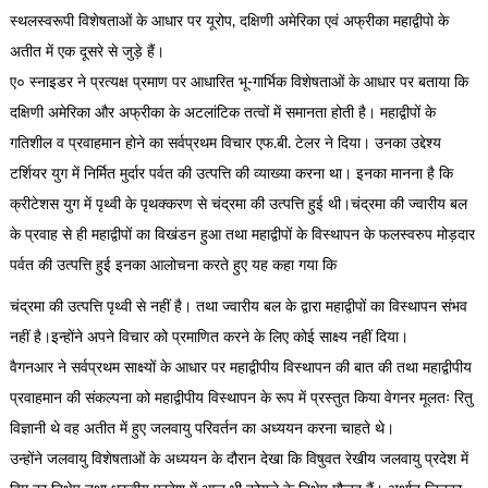
स्थलस्वरूपी विशेषताओं के आधार पर यूरोप, दक्षिणी अमेरिका एवं अफ्रीका महाद्वीपो के
अतीत में एक दूसरे से जुड़े हैं।
ए० स्नाइडर ने प्रत्यक्ष प्रमाण पर आधारित भू-गार्भिक विशेषताओं के आधार पर बताया कि
दक्षिणी अमेरिका और अफ्रीका के अटलांटिक तत्वों में समानता होती है। महाद्वीपों के
गतिशील व प्रवाहमान होने का सर्वप्रथम विचार एफ.बी. टेलर ने दिया। उनका उद्देश्य
टर्शियर युग में निर्मित मुर्दार पर्वत की उत्पत्ति की व्याख्या करना था। इनका मानना है कि
क्रीटेशस युग में पृथ्वी के पृथक्करण से चंद्रमा की उत्पत्ति हुई थी।चंद्रमा की ज्वारीय बल
के प्रवाह से ही महाद्वीपों का विखंडन हुआ तथा महाद्वीपों के विस्थापन के फलस्वरुप मोड़दार
पर्वत की उत्पत्ति हुई इनका आलोचना करते हुए यह कहा गया कि
चंद्रमा की उत्पत्ति पृथ्वी से नहीं है। तथा ज्वारीय बल के द्वारा महाद्वीपों का विस्थापन संभव
नहीं है।इन्होंने अपने विचार को प्रमाणित करने के लिए कोई साक्ष्य नहीं दिया।
वैगनआर ने सर्वप्रथम साक्ष्यों के आधार पर महाद्वीपीय विस्थापन की बात की तथा महाद्वीपीय
प्रवाहमान की संकल्पना को महाद्वीपीय विस्थापन के रूप में प्रस्तुत किया वेगनर मूलतः रितु
विज्ञानी थे वह अतीत में हुए जलवायु परिवर्तन का अध्ययन करना चाहते थे।
उन्होंने जलवायु विशेषताओं के अध्ययन के दौरान देखा कि विषुवत रेखीय जलवायु प्रदेश में