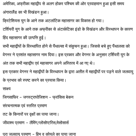
अमेरिका, अफ्रीका महाद्वीप से अलग होकर पश्चिम की ओर प्रवाहमान हुआ इसी समय
अंगारालैंड का भी विखंडन हुआ।
क्रिटेशियस युग के आने तक अटलांटिक महासागर का विकास हो गया।
टर्शियरी युग के आने तक अफ्रीका से अंटार्कटिका इंडो के विखंडन और विस्थापन के कारण
हिंद महासागर की उत्पत्ति हुई।
सभी महाद्वीपों के विस्थापित होने से पैंथाल्सा में संकुचन हुआ। जिससे बचे हुए पैंथालसा को
वेगनर ने प्रशांत महासागर नाम दिया। इस प्रकार और वेगनर के अनुसार टर्शियरी युग के
अंत तक सभी महाद्वीप एवं महासागर अपने अस्तित्व में आ गए थे।
इस प्रकार वेगनर ने महाद्वीपों के विस्थापन के द्वारा अतीत में महाद्वीपों पर पड़ने वाले जलवायु
के प्रभाव को स्पष्ट करने का प्रयास किया।
साक्ष्य
जिगसाफिर – जगस्ट्रापोजिशन – फ्रांसिस बेकन
संरचनात्मक एवं स्तरित प्रमाण
तट के किनारों पर वृक्षों का पाया जाना।
जीवाश्म प्रमाण – लैमिंग,ग्लोसोप्टरिस,मेसोसार्स
पूरा जलवायु प्रमाण – हिम व कोयले का पाया जाना