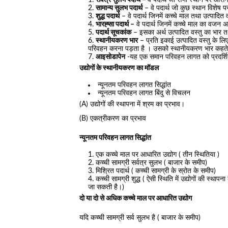
सर्वत्र सुलभ पदार्थ –
वे पदार्थ जो सभी स्थान पर आसन
सामान्य सुलभ पदार्थ
– वे पदार्थ जो कुछ स्थान विशेष पर 
शुद्ध पदार्थ
– वे पदार्थ जिनमें कच्चे माल तथा उत्पादित
भारह्सा पदार्थ –
वे पदार्थ जिनमें कच्चे माल का वजन
पदार्थ सूचकांक
– इसका अर्थ उत्पादित वस्तु का भार त
स्थानीयकरण भार
– प्रति इकाई उत्पादित वस्तु के लि
परिवहन करना पड़ता है । उसको स्थानीयकरण भार कहते
आइसोडापेन
-यह एक समान परिवहन लागत को प्रदर्शि
उद्योगों के स्थानीयकरण का मॉडल
न्यूनतम परिवहन लागत सिद्धांत
न्यूनतम परिवहन लागत बिंदु से विचलन
(A) उद्योगों की स्थापना में श्रम का प्रभाव।
(B) एकत्रीकरण का प्रभाव
न्यूनतम परिवहन लागत सिद्धांत
एक कच्चे माल पर आधारित उद्योग ( तीन स्थितिया )
कच्ची सामग्री सर्वत्र सुलभ ( बाजार के समीप)
मिश्रित पदार्थ ( कच्ची सामग्री के स्रोत के समीप)
कच्ची सामग्री शुद्ध ( ऐसी स्थिति में उद्योगों की स्थ
जा सकती है।)
दो या दो से अधिक कच्चे माल पर आधारित उद्योग
यदि कच्ची सामग्री सर्व सुलभ है ( बाजार के समीप)