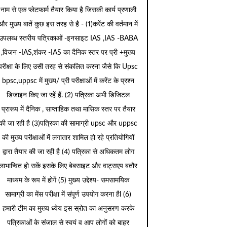
नाम से एक प्लेटफार्म तैयार किया है जिसकी कार्य प्रणाली
और मुख्य बातें कुछ इस तरह से है - (1)करेंट की वर्तमान में
उपलब्ध स्तरीय पत्रिकाओं -इनसाइट IAS ,IAS -BABA
,विजन -IAS,शंकर -IAS का दैनिक स्तर पर प्री +मुख्य
परीक्षा के लिए उसी तरह से संकलित करना जैसे कि Upsc
bpsc,uppsc में मुख्य/ प्री परीक्षाओं में करेंट के प्रश्न
डिजाइन किए जा रहें हैं. (2) पत्रिका अभी डिजिटल
प्रारूप में दैनिक , साप्ताहिक तथा मासिक स्तर पर तैयार
की जा रही है (3)पत्रिका की सामाग्री upsc और uppsc
की मुख्य परीक्षाओं में लगातार शामिल हो रहे प्रतियोगियों
द्वारा तैयार की जा रही है (4) पत्रिका से अधिकतम लोग
लाभान्वित हो सकें इसके लिए बेबसाइट और वाट्सएप बतौर
माध्यम के रूप में होगें (5) मुख्य उद्देश्य- समसामयिक
सामाग्री का मेंस परीक्षा में संपूर्ण उपयोग करना हैl (6)
हमारी टीम का मुख्य ध्येय इस स्रोत का अनुसरण करके
पत्रिकाओं के संजाल से स्वयं व आप लोगों को बाहर