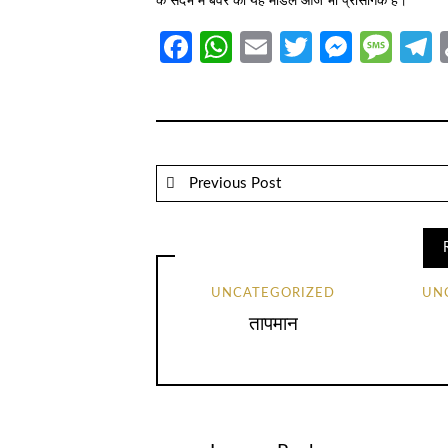
के संदर्भ में बेवर का यह मॉडल आज भी प्रासंगिक है।
Facebook
WhatsApp
Email
Twitter
Messe
Mes
T
Previous Post
UNCATEGORIZED
UN
तापमान