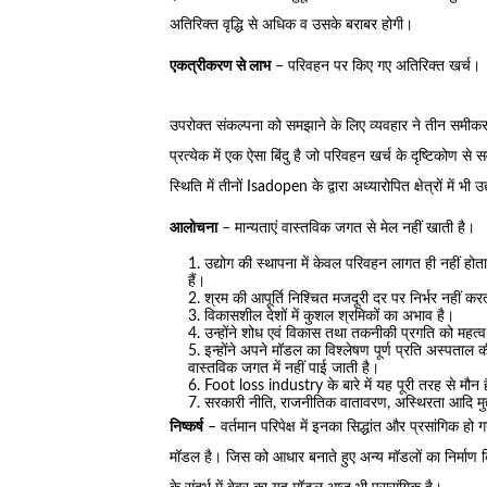
अतिरिक्त वृद्धि से अधिक व उसके बराबर होगी।
एकत्रीकरण से लाभ
– परिवहन पर किए गए अतिरिक्त खर्च।
उपरोक्त संकल्पना को समझाने के लिए व्यवहार ने तीन समीकर
प्रत्येक में एक ऐसा बिंदु है जो परिवहन खर्च के दृष्टिकोण से
स्थिति में तीनों Isadopen के द्वारा अध्यारोपित क्षेत्रों में भ
आलोचना
– मान्यताएं वास्तविक जगत से मेल नहीं खाती है।
उद्योग की स्थापना में केवल परिवहन लागत ही नहीं होत
हैं।
श्रम की आपूर्ति निश्चित मजदूरी दर पर निर्भर नहीं कर
विकासशील देशों में कुशल श्रमिकों का अभाव है।
उन्होंने शोध एवं विकास तथा तकनीकी प्रगति को महत्व 
इन्होंने अपने मॉडल का विश्लेषण पूर्ण प्रति अस्पताल 
वास्तविक जगत में नहीं पाई जाती है।
Foot loss industry के बारे में यह पूरी तरह से मौन 
सरकारी नीति, राजनीतिक वातावरण, अस्थिरता आदि मुद्दों
निष्कर्ष
– वर्तमान परिपेक्ष में इनका सिद्धांत और प्रसांगिक हो गय
मॉडल है। जिस को आधार बनाते हुए अन्य मॉडलों का निर्माण 