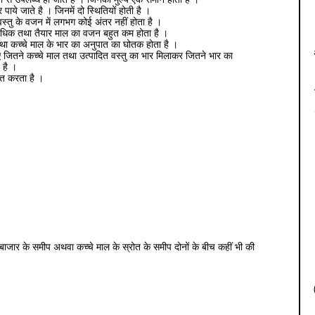
ी से उपलब्ध हो जाते है । जिनका मुल्य एक समान होता है ।
पाये जाते है । जिनमें दो स्थितियों होती है ।
 वस्तु के वजन में लगभग कोई अंतर नहीं होता है ।
 अधिक तथा तैयार माल का वजन बहुत कम होता है ।
था कच्चे माल के भार का अनुपात का घोतक होता है ।
ए जितने कच्चे माल तथा उत्पादित वस्तु का भार मिलाकर जितने भार का
 है ।
त करता है ।
ापना बाजार के समीप अथवा कच्चे माल के स्रोत के समीप दोनों के बीच कहीं भी की