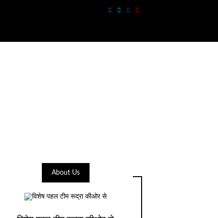
About Us