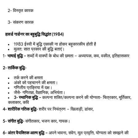
2- विस्तृत कारक
3- संकरण कारक
हावर्ड गार्डनर का बहुबुद्धि सिद्धांत (1984)
1983 ईस्वी में बुद्धि एकाकी ना होकर बहूकारकीय होती है
मुलत: सात प्रकार की बुद्धि बताएं।
1-
भाषाई बुद्धि –
शब्दों में वाक्यों के बोध की छमता – अध्यापक, कव, वकील, इतिहासकार
2- तार्किक बुद्धि-
तर्क करने की क्षमता
अंको को पहचानने की क्षमता।
गणितीय प्रक्रिया में दक्ष।
जैसे- गणितज्ञ, वैज्ञानिक, अभियंता।
3- स्थानिक बुद्धि –
कल्पना शक्ति/कल्पना करने की योग्यता- चित्रकार, मूर्तिकार,
कलाकार, कवि
4- शारीरिक गतिक बुद्धि-
शरीर पर नियंत्रण – खिलाड़ी, डांसर,
5- संगीत बुद्धि-
संगीतकार, भजन कार, गायक।
6- अंतर वैयक्तिक आत्म बुद्धि –
अपने
भावना, संवेग, मूल प्रवृत्ति, योग्यता को समझने की