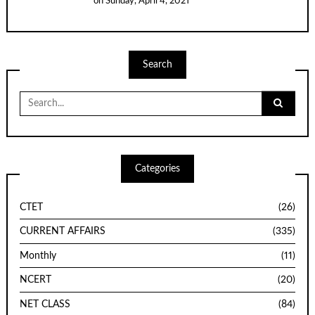
on
Sunday, April 4, 2021
Search
Search
for:
Categories
CTET
(26)
CURRENT AFFAIRS
(335)
Monthly
(11)
NCERT
(20)
NET CLASS
(84)