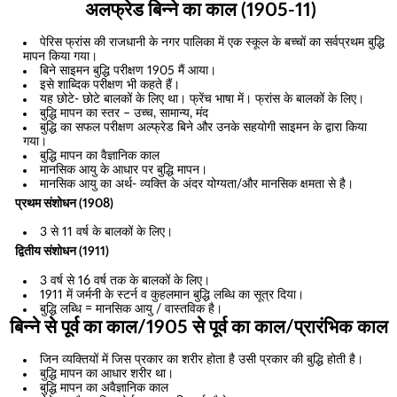
अलफ्रेड बिन्ने का काल (1905-11)
पेरिस फ्रांस की राजधानी के नगर पालिका में एक स्कूल के बच्चों का सर्वप्रथम बुद्धि
मापन किया गया।
बिने साइमन बुद्धि परीक्षण 1905 मैं आया।
इसे शाब्दिक परीक्षण भी कहते हैं।
यह छोटे- छोटे बालकों के लिए था। फ्रेंच भाषा में। फ्रांस के बालकों के लिए।
बुद्धि मापन का स्तर – उच्च, सामान्य, मंद
बुद्धि का सफल परीक्षण अल्फ्रेड बिने और उनके सहयोगी साइमन के द्वारा किया
गया।
बुद्धि मापन का वैज्ञानिक काल
मानसिक आयु के आधार पर बुद्धि मापन।
मानसिक आयु का अर्थ- व्यक्ति के अंदर योग्यता/और मानसिक क्षमता से है।
प्रथम संशोधन (1908)
3 से 11 वर्ष के बालकों के लिए।
द्वितीय संशोधन (1911)
3 वर्ष से 16 वर्ष तक के बालकों के लिए।
1911 में जर्मनी के स्टर्न व कुहलमान बुद्धि लब्धि का सूत्र दिया।
बुद्धि लब्धि = मानसिक आयु / वास्तविक है।
बिन्ने से पूर्व का काल/1905 से पूर्व का काल/प्रारंभिक काल
जिन व्यक्तियों में जिस प्रकार का शरीर होता है उसी प्रकार की बुद्धि होती है।
बुद्धि मापन का आधार शरीर था।
बुद्धि मापन का अवैज्ञानिक काल