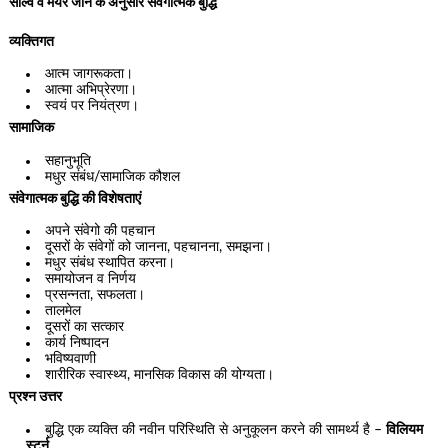
साल्वे व मेयर जान के अनुसार संवेगात्मक बुद्धि
व्यक्तिगत
आत्म जागरूकता।
आत्मा अभिप्रेरणा।
स्वयं पर नियंत्रण।
सामाजिक
सहानुभूति
मधुर संबंध/सामाजिक कौशल
संवेगात्मक बुद्धि की विशेषताएं
अपने संवेगो की पहचान
दूसरों के संवेगों को जानना, पहचानना, समझना।
मधुर संबंध स्थापित करना।
समायोजन व निर्णय
प्रसन्नता, सफलता।
तालमेल
दूसरों का सत्कार
कार्य निष्पादन
भविष्यवाणी
शारीरिक स्वास्थ्य, मानसिक विकास की योग्यता।
प्रश्न उत्तर
बुद्धि एक व्यक्ति की नवीन परिस्थिति से अनुकूलन करने की सामर्थ्य है –
विलियम
स्टर्न