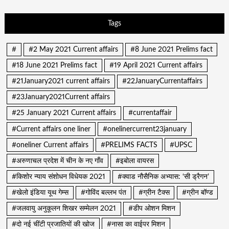
Tags
#
#2 May 2021 Current affairs
#8 June 2021 Prelims fact
#18 June 2021 Prelims fact
#19 April 2021 Current affairs
#21January2021 current affairs
#22JanuaryCurrentaffairs
#23January2021Current affairs
#25 January 2021 Current affairs
#currentaffair
#Current affairs one liner
#onelinercurrent23january
#oneliner Current affairs
#PRELIMS FACTS
#UPSC
#अरुणाचल प्रदेश में चीन के नए गाँव
#इबोला वायरस
#किशोर न्याय संशोधन विधेयक 2021
#क्वाड नौसैनिक अभ्यास: ‘सी ड्रैगन’
#खेलो इंडिया यूथ गेम्स
#गोविंद बल्लभ पंत
#ग्रीन टैक्स
#ग्रीन बॉण्ड
#जलवायु अनुकूलन शिखर सम्मेलन 2021
#डीप ओशन मिशन
#दो नई चींटी प्रजातियों की खोज
#नासा का वाईपर मिशन