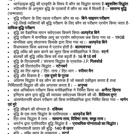
थार्नडाइक बुद्धि की प्रकृति के विषय में कौन सा सिद्धांत मानता है-
बहुशक्ति सिद्धांत
स्पीयरमैन के अनुसार बुद्धि के प्रकारों में कौन सा सब में मिलती है।-
सामान्य बुद्धि
(जन्मजात)
बुद्धि परीक्षण के लिए पहला परीक्षण कौन सा था-
बिने-साइमन परीक्षण
पढ़े-लिखे व्यक्तियों की बुद्धि परीक्षण के लिए कौन सा परीक्षण प्रयोग किया जाता है-
वाचिक बुद्धि परीक्षण
बुद्धि का वैज्ञानिक मापन सर्वप्रथम किसने किया-
अल्फ्रेड बिने
बुद्धि परीक्षण में मानसिक आयु का प्रयोग सर्वप्रथम कब किया गया था –
1908
मानसिक आयु संप्रत्यय किसके द्वारा दिया गया था।-
अल्फ्रेड बिने
विधायकता किस अवस्था में प्रारंभ होती है-
बाल्यावस्था
बुद्धि लब्धि को ज्ञात करने का सूत्र किस मनोवैज्ञानिक ने दिया-
स्टर्न
बालकों की बुद्धि लब्धि किस वर्ष तक बढ़ती है-
16 से 18 वर्ष
बुद्धि के त्रिआयामी / संरचना सिद्धांत के प्रवर्तक-J.P.
गिलफोर्ड
बुद्धि की त्रितंत्रीय सिद्धांत –
स्टेनबर्ग
बुद्धि का त्रि-खण्ड / त्रि- तत्व / त्रि-भाग –
स्पीयर मैन
बुद्धि और विकास है –
एक दूसरे के पूरक
अधिगम सिद्धांत में वह कौन सा कारक है जो सबको एकीकृत करता है तथा
निर्मितवादी सिद्धांत की ओर अग्रसर करता है। –
अनुभव
बाल अभिबोधन परीक्षण किस मनोवैज्ञानिक ने निर्मित किया था-
अर्नेस्ट क्रिस
इन्द्रिय ज्ञान द्वारा बुद्धि की व्याख्या सर्वप्रथम किसने की थी-
विलियम वुण्ट
अंतश्चेतनामि बोधन परीक्षण को किस मनोवैज्ञानिक द्वारा निर्मित किया गया –
मार्गन
एवं मुरे
बुद्धि सीखने की योग्यता है-
वकिंघम
बुद्धि के एक तत्व सिद्धांत के प्रतिपादक –
अल्फ्रेड बिने
त्रि-तत्व सिद्धांत में तत्व –
सामान्य तत्व, विशिष्ट तत्व, समूह तत्व।
थर्स्टन द्बारा प्रतिपादित बुद्धि सिद्धांत है –
प्राथमिक योग्यताओ का सिद्धांत।
प्रतिभाशाली छात्र की बुद्धि-
140 से ऊपर
बुद्धि – लब्धि सूत्र के जन्मदाता –
स्टर्न