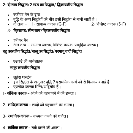
2- दो तत्व सिद्धांत/2 खंड का सिद्धांत/ द्धिकारकीय सिद्धांत
स्फीयर मैन के द्वारा
बुद्धि के अन्य सिद्धांतों की नीव इसी सिद्धांत से मानी जाती है।
दो तत्व – 1- सामान्य कारक (G-F) 2- विशिष्ट कारक (S-F)
3-
त्रिखण्ड/तीन तत्व/त्रिकारकीय सिद्धांत
स्पीयर मैन
तीन तत्व – सामान्य कारक, विशिष्ट कारक, सामूहिक कारक।
बहु कारकीय सिद्धांत/बालू का सिद्धांत/परमाणु वादी सिद्धांत
एडवर्ड ली थार्नडाइक
समूह कारकीय सिद्धांत
लूईस थर्स्टन
इस सिद्धांत के अनुसार बुद्धि 7 प्राथमिक कार्य को से मिलकर बनाई है।
प्रत्येक कारक भिन्न/अद्वितीय हैं।
1-
अंकिक कारक –
अंको को पहचानने में की छमता।
2-
शाब्दिक कारक –
शब्दों को पहचानने की क्षमता।
3-
स्थानिक कारक –
कल्पना करने की शक्ति।
4-
तार्किक कारक –
तर्क करने की क्षमता।