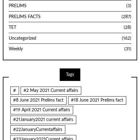
PRELIMS
(3)
PRELIMS FACTS
(287)
TET
(28)
Uncategorized
(162)
Weekly
(31)
Tags
#
#2 May 2021 Current affairs
#8 June 2021 Prelims fact
#18 June 2021 Prelims fact
#19 April 2021 Current affairs
#21January2021 current affairs
#22JanuaryCurrentaffairs
#23January2021Current affairs