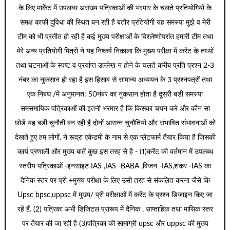
के लिए मार्केट में उपलब्ध असंख्य पत्रिकाओं की भरमार के चलते प्रतियोगियों के
समक्ष काफी दुविधा की स्थित बन रही है बतौर प्रतियोगी यह समस्या मुझे व मेरी
टीम को भी प्रतीत हो रही है कई मुख्य परीक्षाओं के विश्लेष्णोपरांत हमारी टीम तथा
मेरे अन्य प्रतियोगी मित्रों ने यह निष्कर्ष निकाला कि मुख्य परीक्षा में करेंट के तथ्यों
तथा घटनाओं के स्पष्ट व प्रर्याप्त उल्लेख न होने के चलते करीब प्रति प्रश्न 2-3
नंबर का नुकसान हो रहा है इस हिसाब से सामान्य अध्ययन के 3 प्रश्नपत्रों तथा
एक निबंध /में अनुमानत: 50नंबर का नुकसान होता है दूसरी बडी समस्या
समसमायिक पत्रिकाओं की इतनी भरमार है कि किसका चयन करे और कौन सा
छोडें यह बडी चुनौती बन रही है दोनों आसन्न चुनौतियों और संभावित संभावनाओं को
देखते हुए हम लोगों. ने रूद्रा एकेडमी के नाम से एक प्लेटफार्म तैयार किया है जिसकी
कार्य प्रणाली और मुख्य बातें कुछ इस तरह से है - (1)करेंट की वर्तमान में उपलब्ध
स्तरीय पत्रिकाओं -इनसाइट IAS ,IAS -BABA ,विजन -IAS,शंकर -IAS का
दैनिक स्तर पर प्री +मुख्य परीक्षा के लिए उसी तरह से संकलित करना जैसे कि
Upsc bpsc,uppsc में मुख्य/ प्री परीक्षाओं में करेंट के प्रश्न डिजाइन किए जा
रहें हैं. (2) पत्रिका अभी डिजिटल प्रारूप में दैनिक , साप्ताहिक तथा मासिक स्तर
पर तैयार की जा रही है (3)पत्रिका की सामाग्री upsc और uppsc की मुख्य