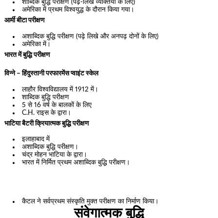
शाब्दिक बुद्धि परीक्षण (पढ़े-लिखे व्यक्तियों के लिए)
अमेरिका में प्रथम विश्वयुद्ध के दौरान किया गया।
आर्मी बीटा परीक्षण
अशाब्दिक बुद्धि परीक्षण (पढ़े लिखे और अनपढ़ दोनों के लिए)
अमेरिका में।
भारत में बुद्धि परीक्षण
विन्ने – हिंदुस्तानी परफारमेंस प्वाइंट स्केल
लाहौर विश्वविद्यालय में 1912 में।
शाब्दिक बुद्धि परीक्षण
5 से 16 वर्ष के बालकों के लिए
C.H. राइस के द्वारा।
भाटिया बैटरी क्रियात्मक बुद्धि परीक्षण
इलाहाबाद में
अशाब्दिक बुद्धि परीक्षण।
चंद्र मोहन भाटिया के द्वारा।
भारत में निर्मित प्रथम अशाब्दिक बुद्धि परीक्षण।
कैटल ने सर्वप्रथम संस्कृति मुक्त परीक्षण का निर्माण किया।
संवेगात्मक बुद्धि