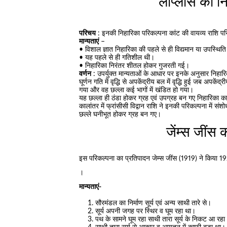
लाप्लास की न
परिचय
: इनकी निहारिका परिकल्पना कांट की वायव्य राशि पर
मान्यताएं
–
• विशाल ज्ञात निहारिका की पहले से ही विद्यमान या उपस्थित
• यह पहले से ही गतिशील थी।
• निहारिका निरंतर शीतल होकर गुजरती गई।
वर्णन
: उपर्युक्त मान्यताओं के आधार पर इनके अनुसार निहारिक
घूर्णन गति में वृद्धि से अपकेंद्रीय बल में वृद्धि हुई जब अप
गया और वह छल्ला कई भागों में खंडित हो गया।
यह छल्ला ही ठंडा होकर ग्रह एवं उपग्रह बन गए निहारिका का 
कालांतर में फ्रांसीसी विद्वान राशि ने इनकी परिकल्पना में
छल्ले घनीभूत होकर ग्रह बन गए।
जेंम्स जींस 
इस परिकल्पना का प्रतिपादन जेम्स जींस (1919) ने किया 192
।
मान्यताएं-
सौरमंडल का निर्माण सूर्य एवं अन्य साथी तारे से।
सूर्य अपनी जगह पर स्थिर व घूम रहा था।
पथ के सामने घूम रहा साथी तारा सूर्य के निकट आ रह