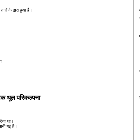
रों के द्वारा हुआ है।
ना
क धूल परिकल्पना
 दिया था।
े मानी गई है।