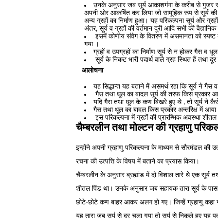
उनके अनुसार जब सूर्य आकाशगंगा के करीब से गुजर 
अपनी ओर आकर्षित कर लिया जो सामूहिक रूप से सूर्य की पर
अन्य ग्रहों का निर्माण हुआ। यह परिकल्पना सूर्य और ग्रहों 
अंतर, सूर्य व ग्रहों की वर्तमान दूरी आदि सभी की वैज्ञानिक 
इसमें कोणीय संवेग के वितरण में असमानता को स्पष्ट 
गया ।
ग्रहों व उपग्रहों का निर्माण सूर्य से न होकर गैस व धू
सूर्य के निकट भारी पदार्थ वाले ग्रह स्थित हैं तथा दूर ह
आलोचना
यह सिद्धान्त यह बताने में असमर्थ रहा कि सूर्य ने गै
गैस तथा धूल का बादल सूर्य की तरफ किस प्रकार आकर्
यदि गैस तथा धूल के कण बिखरे हुए थे , तो सूर्य ने
गैस तथा धूल का बादल किस प्रकार अन्तरिक्ष में आय
इस परिकल्पना में ग्रहों की प्रारम्भिक अवस्था शीतल 
चैम्बरलीन तथा मोल्टन की ग्रहाणु परिकल
इन्होंने अपनी ग्रहाणु परिकल्पना के माध्यम से सौरमंडल की उत्
रचना की उत्पत्ति के विषय में बताने का प्रयास किया।
चैंम्बरलीन के अनुसार ब्रह्मांड में दो विशाल तारे थे एक सूर्य
शीतल पिंड था। उनके अनुसार जब सहायक तारा सूर्य के पास
छोटे-छोटे कण बाहर आकर अलग हो गए। जिन्हें ग्रहाणु कहा
यह तारा जब सूर्य से दूर चला गया तो सूर्य से निकले हुए यह पदा