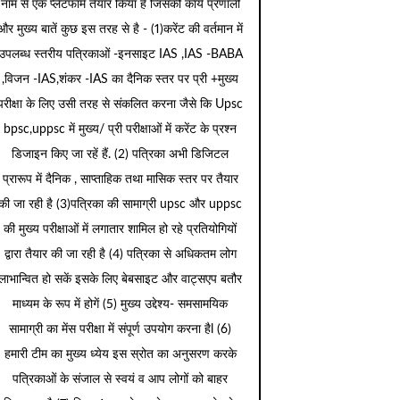
नाम से एक प्लेटफार्म तैयार किया है जिसकी कार्य प्रणाली
और मुख्य बातें कुछ इस तरह से है - (1)करेंट की वर्तमान में
उपलब्ध स्तरीय पत्रिकाओं -इनसाइट IAS ,IAS -BABA
,विजन -IAS,शंकर -IAS का दैनिक स्तर पर प्री +मुख्य
परीक्षा के लिए उसी तरह से संकलित करना जैसे कि Upsc
bpsc,uppsc में मुख्य/ प्री परीक्षाओं में करेंट के प्रश्न
डिजाइन किए जा रहें हैं. (2) पत्रिका अभी डिजिटल
प्रारूप में दैनिक , साप्ताहिक तथा मासिक स्तर पर तैयार
की जा रही है (3)पत्रिका की सामाग्री upsc और uppsc
की मुख्य परीक्षाओं में लगातार शामिल हो रहे प्रतियोगियों
द्वारा तैयार की जा रही है (4) पत्रिका से अधिकतम लोग
लाभान्वित हो सकें इसके लिए बेबसाइट और वाट्सएप बतौर
माध्यम के रूप में होगें (5) मुख्य उद्देश्य- समसामयिक
सामाग्री का मेंस परीक्षा में संपूर्ण उपयोग करना हैl (6)
हमारी टीम का मुख्य ध्येय इस स्रोत का अनुसरण करके
पत्रिकाओं के संजाल से स्वयं व आप लोगों को बाहर