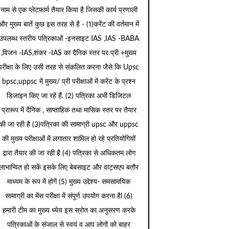
नाम से एक प्लेटफार्म तैयार किया है जिसकी कार्य प्रणाली
और मुख्य बातें कुछ इस तरह से है - (1)करेंट की वर्तमान में
उपलब्ध स्तरीय पत्रिकाओं -इनसाइट IAS ,IAS -BABA
,विजन -IAS,शंकर -IAS का दैनिक स्तर पर प्री +मुख्य
परीक्षा के लिए उसी तरह से संकलित करना जैसे कि Upsc
bpsc,uppsc में मुख्य/ प्री परीक्षाओं में करेंट के प्रश्न
डिजाइन किए जा रहें हैं. (2) पत्रिका अभी डिजिटल
प्रारूप में दैनिक , साप्ताहिक तथा मासिक स्तर पर तैयार
की जा रही है (3)पत्रिका की सामाग्री upsc और uppsc
की मुख्य परीक्षाओं में लगातार शामिल हो रहे प्रतियोगियों
द्वारा तैयार की जा रही है (4) पत्रिका से अधिकतम लोग
लाभान्वित हो सकें इसके लिए बेबसाइट और वाट्सएप बतौर
माध्यम के रूप में होगें (5) मुख्य उद्देश्य- समसामयिक
सामाग्री का मेंस परीक्षा में संपूर्ण उपयोग करना हैl (6)
हमारी टीम का मुख्य ध्येय इस स्रोत का अनुसरण करके
पत्रिकाओं के संजाल से स्वयं व आप लोगों को बाहर