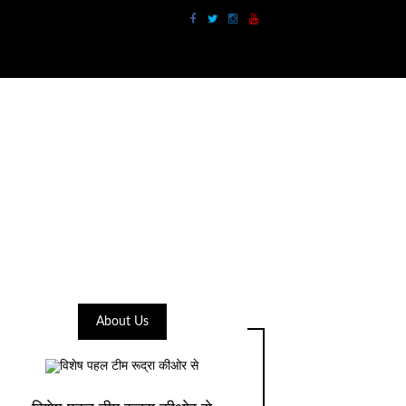
About Us