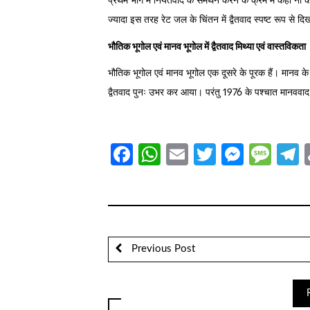
प्रथम भाग में नियतवाद के समर्थन करने के क्रम में कहीं ना
ज्यादा इस तरह रेट जल के चिंतन में द्वैतवाद स्पष्ट रूप से दि
भौतिक भूगोल एवं मानव भूगोल में द्वैतवाद मिथ्या एवं वास्तविकता
भौतिक भूगोल एवं मानव भूगोल एक दूसरे के पूरक हैं। मानव के 
द्वैतवाद पुनः उभर कर आया। परंतु 1976 के पश्चात मानववाद
Facebook
WhatsApp
Email
Twitter
Messe
Mes
T
Previous Post