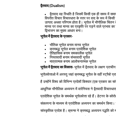
द्वैतवाद (Dualism)
द्वैतवाद वह स्थिति है जिसमें किसी एक ही समय में समा
विपरीत विचार विचारधारा के स्तर पर वाद के रूप में किसी विष
उत्पाद अथवा परिणाम होता है। भूगोल में भौगोलिक चिंतन क
मानव पर तथा मानव का प्रकृति पर पड़ने वाले प्रभाव का व
द्विभाजन का मुख्य आधार बना।
भूगोल में द्वैतवाद के प्रकार-
भौतिक भूगोल बनाम मानव भूगोल
क्रमबद्ध भूगोल बनाम प्रादेशिक भूगोल
ऐतिहासिक बनाम समकालीक भूगोल
नियतवादी बनाम संभववादी भूगोल
मात्रात्मक बनाम आलोचनात्मक भूगोल
भूगोल में द्वैतवाद का विकास-
भूगोल में द्वैतवाद के लक्षण प्राच
भूगोलवेत्ताओ में अरस्तू जहां क्रमबद्ध भूगोल के वहीं स्ट्रैबो
है उन्होंने विश्व को विभिन्न प्रदेशों किश्वार (एक प्रकार का सा
आधुनिक भौगोलिक अध्ययन में वारेनियस ने द्वैतवादी विचारधारा 
प्रादेशिक भूगोल के समर्थक भूगोलवेत्ता रहे हैं। हेटनर के कोर
संकल्पना के माध्यम से प्रादेशिक अध्ययन का समर्थन किया। उल्
सांस्कृतिक प्रदेश है। ब्रून्स ने क्रमबद्ध अध्ययन पद्धति को मह