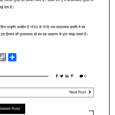
 कहीं भौतिक भूगोल का समर्थन किया है। उसके भाग 2 में मानवतावादी भूगोल पर
खाई देता है।
बिना प्रकृति अर्थहीन है 1950 से 1976 तक मात्रात्मक क्रांति में यह
 इस द्वैतवाद की पूरकतावाद को हम एक उदाहरण के द्वारा समझ सकते हैं।
nger
sage
elegram
Copy
Share
Link
0
Next Post
Related Posts