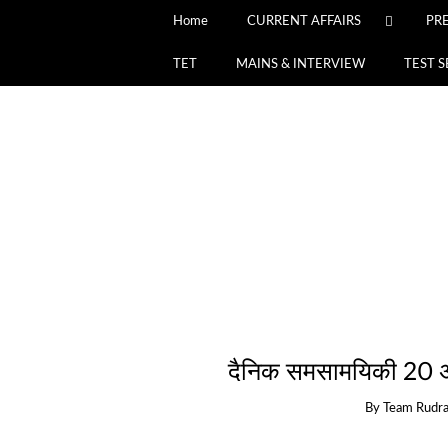
Home
CURRENT AFFAIRS
PR
TET
MAINS & INTERVIEW
TEST S
दैनिक समसामयिकी 20 अग
By
Team Rudr