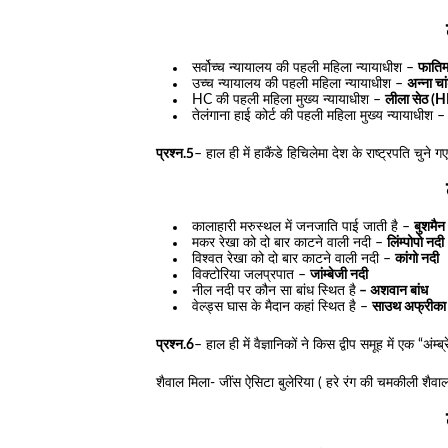
सर्वोच्च न्यायालय की पहली महिला न्यायाधीश –
फातिम
उच्च न्यायालय की पहली महिला न्यायाधीश –
अन्ना चा
HC की पहली महिला मुख्य न्यायाधीश –
लीला सेठ (H
तेलंगाना हाई कोर्ट की पहली महिला मुख्य न्यायाधीश 
प्रश्न.5
– हाल ही में हाकैंडे हिचिलेमा देश के राष्ट्रपति चुने गए
कालाहारी मरुस्थल में जनजाति पाई जाती है –
बुशमैन
मकर रेखा को दो बार काटने वाली नदी –
लिंम्पोपो नदी
विश्वत रेखा को दो बार काटने वाली नदी –
कांगो नदी
विक्टोरिया जलप्रपात –
जांम्बेजी नदी
नील नदी पर कौन सा बांध स्थित है
– अशवान बांध
वेल्ड्स घास के मैदान कहां स्थित है –
साउथ अफ्रीका
प्रश्न.6
– हाल ही में वैज्ञानिकों ने किस द्वीप समूह में एक “अ
शैवाल मिला- जींस ऐसिटा बुलेरिया ( हरे रंग की चमकीली शैवा