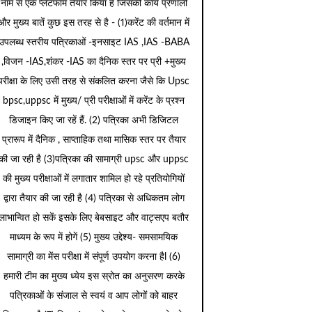
नाम से एक प्लेटफार्म तैयार किया है जिसकी कार्य प्रणाली
और मुख्य बातें कुछ इस तरह से है - (1)करेंट की वर्तमान में
उपलब्ध स्तरीय पत्रिकाओं -इनसाइट IAS ,IAS -BABA
,विजन -IAS,शंकर -IAS का दैनिक स्तर पर प्री +मुख्य
परीक्षा के लिए उसी तरह से संकलित करना जैसे कि Upsc
bpsc,uppsc में मुख्य/ प्री परीक्षाओं में करेंट के प्रश्न
डिजाइन किए जा रहें हैं. (2) पत्रिका अभी डिजिटल
प्रारूप में दैनिक , साप्ताहिक तथा मासिक स्तर पर तैयार
की जा रही है (3)पत्रिका की सामाग्री upsc और uppsc
की मुख्य परीक्षाओं में लगातार शामिल हो रहे प्रतियोगियों
द्वारा तैयार की जा रही है (4) पत्रिका से अधिकतम लोग
लाभान्वित हो सकें इसके लिए बेबसाइट और वाट्सएप बतौर
माध्यम के रूप में होगें (5) मुख्य उद्देश्य- समसामयिक
सामाग्री का मेंस परीक्षा में संपूर्ण उपयोग करना हैl (6)
हमारी टीम का मुख्य ध्येय इस स्रोत का अनुसरण करके
पत्रिकाओं के संजाल से स्वयं व आप लोगों को बाहर