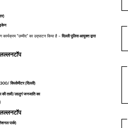
ार)
इकेन
कार्यक्रम “उम्मीद” का उद्घाटन किया है –
दिल्ली पुलिस आयुक्त द्वारा
लल्लनटॉप
300/ किलोमीटर (दिल्ली)
 की तावी/लालुगं जनजाति का
)
लल्लनटॉप
नेशनल पार्क)