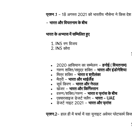
प्रश्न .1
– 18 अगस्त 2021 को भारतीय नौसेना ने किस देश की स
–
भारत और वियतनाम के बीच
भारत के अभ्यास में सम्मिलित हुए
INS रण विजय
INS कोरा
2020 आसियान का सम्मेलन –
हनोई ( वियतनाम)
गरुण शक्ति/समुद्र शक्ति –
भारत और इंडोनेशिया
मित्र शक्ति –
भारत व श्रीलंका
मैत्री –
भारत और थाईलैंड
सूर्य किरण –
भारत और नेपाल
खंजर –
भारत और किर्गिस्तान
वरुण/शक्ति/गरुण –
भारत व फ्रांस के बीच
एक्सरसाइज डेजर्ट फ्लैग –
भारत – UAE
डेजर्ट नाइट 2021 –
भारत और फ्रांस
प्रश्न.2
– हाल ही में चर्चा में रहा यूनाइट अवेयर प्लेटफार्म क