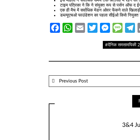
इस महिला ने सर्वाधिक समय तक अंतरिक्ष में रहने का 
टाइम पत्रिका ने कि ने संयुक्त रूप से पर्सन ऑफ 
एक ही मैच में सर्वाधिक मेडन ओवर फेंकने वाले खिल
डब्ल्यूएचओ फाउंडेशन का पहला सीईओ किसे नियुक्त
Facebook
WhatsApp
Email
Twitter
Messe
Mes
T
#दैनिक समसामयिकी 20
Previous Post
3&4 Ju