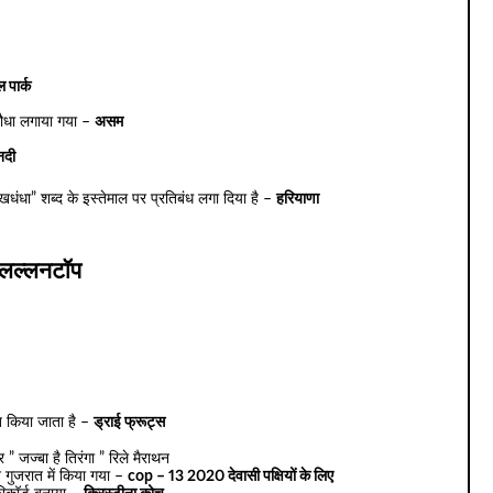
 पार्क
 पौधा लगाया गया –
असम
 नदी
खधंधा” शब्द के इस्तेमाल पर प्रतिबंध लगा दिया है –
हरियाणा
लल्लनटॉप
ात किया जाता है –
ड्राई फ्रूट्स
” जज्बा है तिरंगा ” रिले मैराथन
ुजरात में किया गया –
cop – 13 2020 देवासी पक्षियों के लिए