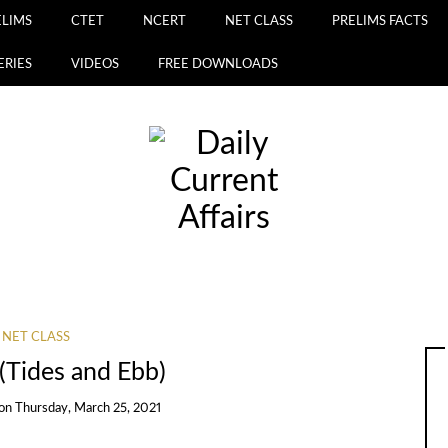
ELIMS
CTET
NCERT
NET CLASS
PRELIMS FACTS
ERIES
VIDEOS
FREE DOWNLOADS
NET CLASS
ा (Tides and Ebb)
on
Thursday, March 25, 2021