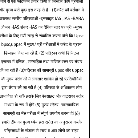
नाम से एक प्लेटफार्म तैयार किया है जिसकी कार्य प्रणाली
और मुख्य बातें कुछ इस तरह से है - (1)करेंट की वर्तमान में
उपलब्ध स्तरीय पत्रिकाओं -इनसाइट IAS ,IAS -BABA
,विजन -IAS,शंकर -IAS का दैनिक स्तर पर प्री +मुख्य
परीक्षा के लिए उसी तरह से संकलित करना जैसे कि Upsc
bpsc,uppsc में मुख्य/ प्री परीक्षाओं में करेंट के प्रश्न
डिजाइन किए जा रहें हैं. (2) पत्रिका अभी डिजिटल
प्रारूप में दैनिक , साप्ताहिक तथा मासिक स्तर पर तैयार
की जा रही है (3)पत्रिका की सामाग्री upsc और uppsc
की मुख्य परीक्षाओं में लगातार शामिल हो रहे प्रतियोगियों
द्वारा तैयार की जा रही है (4) पत्रिका से अधिकतम लोग
लाभान्वित हो सकें इसके लिए बेबसाइट और वाट्सएप बतौर
माध्यम के रूप में होगें (5) मुख्य उद्देश्य- समसामयिक
सामाग्री का मेंस परीक्षा में संपूर्ण उपयोग करना हैl (6)
हमारी टीम का मुख्य ध्येय इस स्रोत का अनुसरण करके
पत्रिकाओं के संजाल से स्वयं व आप लोगों को बाहर