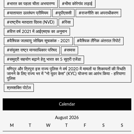
#भारत का पहला चीता अभयारण्य
#भीमा कोरेगांव लड़ाई
#यातायात उल्लंघन प्रीमियम
#यूपीएससी
#राजनीति का अपराधीकरण
#राष्ट्रीय मतदाता दिवस (NVD)
#रिसा
#वित्त वर्ष 2021 में आईएमएफ का अनुमान
#वैश्विक जलवायु जोखिम सूचकांक - 2021
#वैश्विक लैंगिक अंतराल रिपोर्ट
#संयुक्त राष्ट्र मानवाधिकार परिषद
#समास
#समुद्री सहयोग बढ़ाने हेतु भारत का 5 सूत्री एजेंडा
मणिपुर और त्रिपुरा इस राज्य पुलिस ने वर्ष 2020 में मामलों या शिकायतों की स्थिति
जानने के लिए राज्य भर में "नो युवर केस" (KYC) योजना का आरंभ किया - हरियाणा
पुलिस
श्रमशक्ति पोर्टल
Calendar
August 2026
M
T
W
T
F
S
S