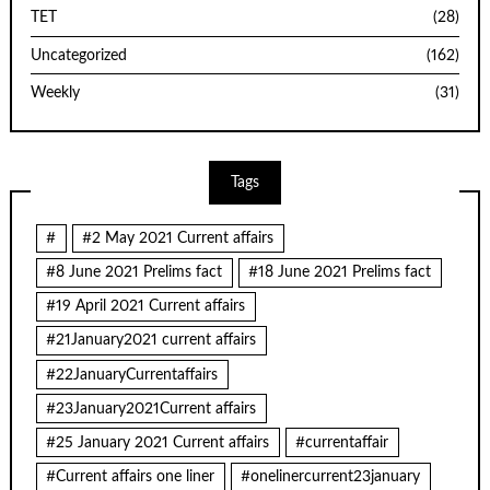
TET
(28)
Uncategorized
(162)
Weekly
(31)
Tags
#
#2 May 2021 Current affairs
#8 June 2021 Prelims fact
#18 June 2021 Prelims fact
#19 April 2021 Current affairs
#21January2021 current affairs
#22JanuaryCurrentaffairs
#23January2021Current affairs
#25 January 2021 Current affairs
#currentaffair
#Current affairs one liner
#onelinercurrent23january