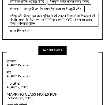
#वैश्विक लैंगिक अंतराल रिपोर्ट
#संयुक्त राष्ट्र मानवाधिकार परिषद
#समास
#समुद्री सहयोग बढ़ाने हेतु भारत का 5 सूत्री एजेंडा
मणिपुर और त्रिपुरा इस राज्य पुलिस ने वर्ष 2020 में मामलों या शिकायतों की
स्थिति जानने के लिए राज्य भर में "नो युवर केस" (KYC) योजना का आरंभ
किया - हरियाणा पुलिस
श्रमशक्ति पोर्टल
Recent Posts
तापमान
August 15, 2025
मृदा
August 15, 2025
(no title)
August 9, 2025
MAPPING CLASS NOTES PDF
October 23, 2023