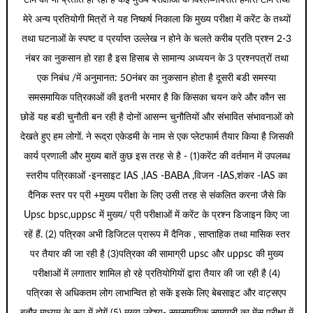
मेरे अन्य प्रतियोगी मित्रों ने यह निष्कर्ष निकाला कि मुख्य परीक्षा में करेंट के तथ्यों
तथा घटनाओं के स्पष्ट व प्रर्याप्त उल्लेख न होने के चलते करीब प्रति प्रश्न 2-3
नंबर का नुकसान हो रहा है इस हिसाब से सामान्य अध्ययन के 3 प्रश्नपत्रों तथा
एक निबंध /में अनुमानत: 50नंबर का नुकसान होता है दूसरी बडी समस्या
समसमायिक पत्रिकाओं की इतनी भरमार है कि किसका चयन करे और कौन सा
छोडें यह बडी चुनौती बन रही है दोनों आसन्न चुनौतियों और संभावित संभावनाओं को
देखते हुए हम लोगों. ने रूद्रा एकेडमी के नाम से एक प्लेटफार्म तैयार किया है जिसकी
कार्य प्रणाली और मुख्य बातें कुछ इस तरह से है - (1)करेंट की वर्तमान में उपलब्ध
स्तरीय पत्रिकाओं -इनसाइट IAS ,IAS -BABA ,विजन -IAS,शंकर -IAS का
दैनिक स्तर पर प्री +मुख्य परीक्षा के लिए उसी तरह से संकलित करना जैसे कि
Upsc bpsc,uppsc में मुख्य/ प्री परीक्षाओं में करेंट के प्रश्न डिजाइन किए जा
रहें हैं. (2) पत्रिका अभी डिजिटल प्रारूप में दैनिक , साप्ताहिक तथा मासिक स्तर
पर तैयार की जा रही है (3)पत्रिका की सामाग्री upsc और uppsc की मुख्य
परीक्षाओं में लगातार शामिल हो रहे प्रतियोगियों द्वारा तैयार की जा रही है (4)
पत्रिका से अधिकतम लोग लाभान्वित हो सकें इसके लिए बेबसाइट और वाट्सएप
बतौर माध्यम के रूप में होगें (5) मुख्य उद्देश्य- समसामयिक सामाग्री का मेंस परीक्षा में