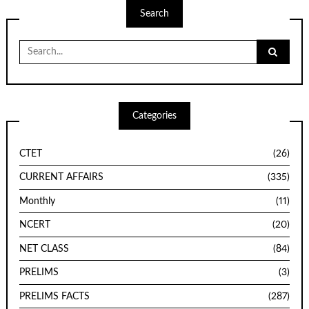
Search
Search
for:
Categories
CTET
(26)
CURRENT AFFAIRS
(335)
Monthly
(11)
NCERT
(20)
NET CLASS
(84)
PRELIMS
(3)
PRELIMS FACTS
(287)