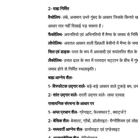
2- वाह्य निर्मित
वैथोलिय-
लंबे, असमान उभरे गुंबद के आकार जिसके किनारे
आधार तल नहीं दिखाई पड़ सकता है।
फैकोलिथ-
अपनतियो एवं अभिनतियो मैं मैग्मा के जमाव से निर्
लोपोलिथ-
अवतल आकार वाली छिछली बेसीनो में मैग्मा के जम
सिल एवं डाइक-
परत के रूप में अवसादी एवं रूपांतरित शैल के
लैकोलिथ-
उत्तल ढाल के रूप में परतदार चट्टान के बीच में गुंब
जमाव होने से निर्मित स्थलाकृति।
बाह्य आग्नेय शैल-
1- विस्फोटक उद्गार वाले-
बड़े-बड़े आकार वाले टुकड़े बम, उ
2- शांत उद्गार वाले-
दरारी उद्गार वाले- लावा प्रवाह
रासायनिक संरचना के आधार पर
1- अम्ल प्रधान शैल-
ग्रेनाइट, फेल्सफार↑, क्वार्ट्ज↑
2- बेसिक शैल-
बेसाल्ट, ग्रैबो, डोलोराइट- मैग्नीशियम एवं लो
3- मध्यवर्ती आग्नेय शैल-
डायोराइट एवं एण्डेसाइट