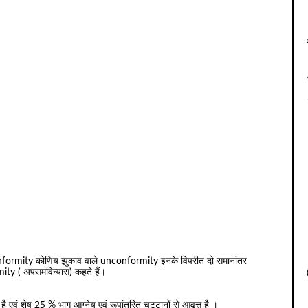
conformity कोणिय झुकाव वाले unconformity इनके विपरीत दो समानांतर
ity ( अपसमविन्यास) कहते हैं।
एवं शेष 25 % भाग आग्नेय एवं रूपांतरित चट्टानों से आवृत्त है ।