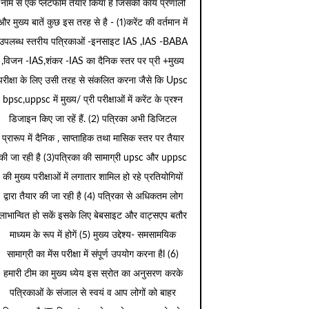
नाम से एक प्लेटफार्म तैयार किया है जिसकी कार्य प्रणाली
और मुख्य बातें कुछ इस तरह से है - (1)करेंट की वर्तमान में
उपलब्ध स्तरीय पत्रिकाओं -इनसाइट IAS ,IAS -BABA
,विजन -IAS,शंकर -IAS का दैनिक स्तर पर प्री +मुख्य
परीक्षा के लिए उसी तरह से संकलित करना जैसे कि Upsc
bpsc,uppsc में मुख्य/ प्री परीक्षाओं में करेंट के प्रश्न
डिजाइन किए जा रहें हैं. (2) पत्रिका अभी डिजिटल
प्रारूप में दैनिक , साप्ताहिक तथा मासिक स्तर पर तैयार
की जा रही है (3)पत्रिका की सामाग्री upsc और uppsc
की मुख्य परीक्षाओं में लगातार शामिल हो रहे प्रतियोगियों
द्वारा तैयार की जा रही है (4) पत्रिका से अधिकतम लोग
लाभान्वित हो सकें इसके लिए बेबसाइट और वाट्सएप बतौर
माध्यम के रूप में होगें (5) मुख्य उद्देश्य- समसामयिक
सामाग्री का मेंस परीक्षा में संपूर्ण उपयोग करना हैl (6)
हमारी टीम का मुख्य ध्येय इस स्रोत का अनुसरण करके
पत्रिकाओं के संजाल से स्वयं व आप लोगों को बाहर