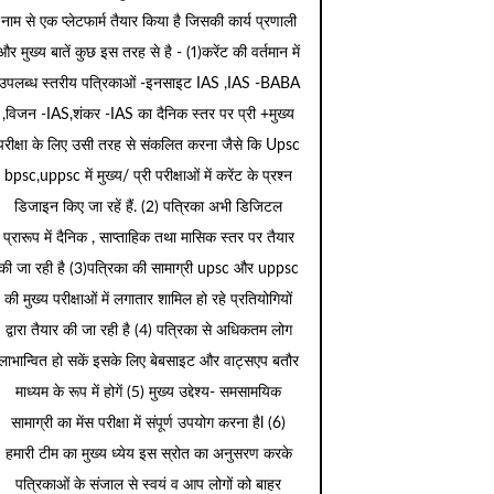
नाम से एक प्लेटफार्म तैयार किया है जिसकी कार्य प्रणाली
और मुख्य बातें कुछ इस तरह से है - (1)करेंट की वर्तमान में
उपलब्ध स्तरीय पत्रिकाओं -इनसाइट IAS ,IAS -BABA
,विजन -IAS,शंकर -IAS का दैनिक स्तर पर प्री +मुख्य
परीक्षा के लिए उसी तरह से संकलित करना जैसे कि Upsc
bpsc,uppsc में मुख्य/ प्री परीक्षाओं में करेंट के प्रश्न
डिजाइन किए जा रहें हैं. (2) पत्रिका अभी डिजिटल
प्रारूप में दैनिक , साप्ताहिक तथा मासिक स्तर पर तैयार
की जा रही है (3)पत्रिका की सामाग्री upsc और uppsc
की मुख्य परीक्षाओं में लगातार शामिल हो रहे प्रतियोगियों
द्वारा तैयार की जा रही है (4) पत्रिका से अधिकतम लोग
लाभान्वित हो सकें इसके लिए बेबसाइट और वाट्सएप बतौर
माध्यम के रूप में होगें (5) मुख्य उद्देश्य- समसामयिक
सामाग्री का मेंस परीक्षा में संपूर्ण उपयोग करना हैl (6)
हमारी टीम का मुख्य ध्येय इस स्रोत का अनुसरण करके
पत्रिकाओं के संजाल से स्वयं व आप लोगों को बाहर