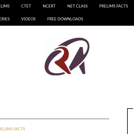
ELIMS
CTET
NCERT
NET CLASS
PRELIMS FACTS
ERIES
VIDEOS
FREE DOWNLOADS
RELIMS FACTS