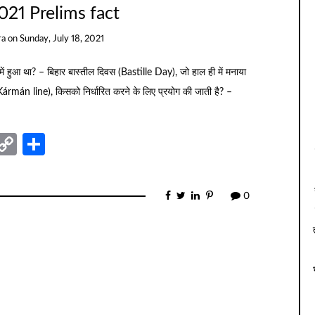
021 Prelims fact
ra
on
Sunday, July 18, 2021
 में हुआ था? – बिहार बास्तील दिवस (Bastille Day), जो हाल ही में मनाया
 (Kármán line), किसको निर्धारित करने के लिए प्रयोग की जाती है? –
nger
sage
elegram
Copy
Share
Link
0