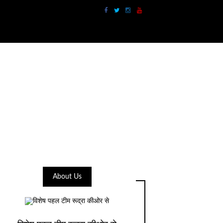
About Us