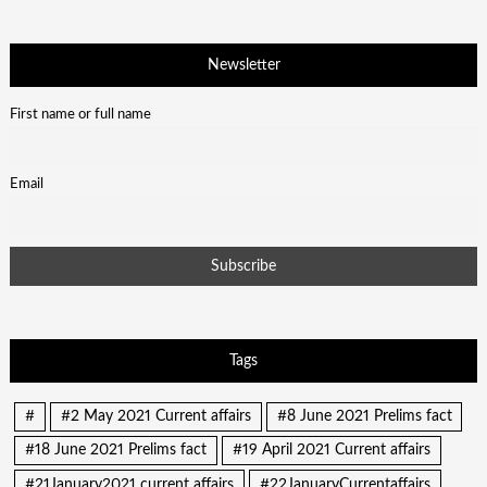
Newsletter
First name or full name
Email
Tags
#
#2 May 2021 Current affairs
#8 June 2021 Prelims fact
#18 June 2021 Prelims fact
#19 April 2021 Current affairs
#21January2021 current affairs
#22JanuaryCurrentaffairs