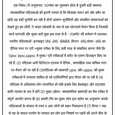
एक निबंध /में अनुमानत: 50नंबर का नुकसान होता है दूसरी बडी समस्या
समसमायिक पत्रिकाओं की इतनी भरमार है कि किसका चयन करे और कौन सा
छोडें यह बडी चुनौती बन रही है दोनों आसन्न चुनौतियों और संभावित संभावनाओं को
देखते हुए हम लोगों. ने रूद्रा एकेडमी के नाम से एक प्लेटफार्म तैयार किया है जिसकी
कार्य प्रणाली और मुख्य बातें कुछ इस तरह से है - (1)करेंट की वर्तमान में उपलब्ध
स्तरीय पत्रिकाओं -इनसाइट IAS ,IAS -BABA ,विजन -IAS,शंकर -IAS का
दैनिक स्तर पर प्री +मुख्य परीक्षा के लिए उसी तरह से संकलित करना जैसे कि
Upsc bpsc,uppsc में मुख्य/ प्री परीक्षाओं में करेंट के प्रश्न डिजाइन किए जा
रहें हैं. (2) पत्रिका अभी डिजिटल प्रारूप में दैनिक , साप्ताहिक तथा मासिक स्तर
पर तैयार की जा रही है (3)पत्रिका की सामाग्री upsc और uppsc की मुख्य
परीक्षाओं में लगातार शामिल हो रहे प्रतियोगियों द्वारा तैयार की जा रही है (4)
पत्रिका से अधिकतम लोग लाभान्वित हो सकें इसके लिए बेबसाइट और वाट्सएप
बतौर माध्यम के रूप में होगें (5) मुख्य उद्देश्य- समसामयिक सामाग्री का मेंस परीक्षा में
संपूर्ण उपयोग करना हैl (6) हमारी टीम का मुख्य ध्येय इस स्रोत का अनुसरण करके
पत्रिकाओं के संजाल से स्वयं व आप लोगों को बाहर निकालना है (7) विगत 1 माह
से यह के सफल प्रयोग के पश्चात हम लोग इस निष्कर्ष पर पहुंचें की अपने बीच के