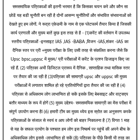
समसमायिक पत्रिकाओं की इतनी भरमार है कि किसका चयन करे और कौन सा
छोडें यह बडी चुनौती बन रही है दोनों आसन्न चुनौतियों और संभावित संभावनाओं को
देखते हुए हम लोगों. ने रूद्रा एकेडमी के नाम से एक प्लेटफार्म तैयार किया है जिसकी
कार्य प्रणाली और मुख्य बातें कुछ इस तरह से है - (1)करेंट की वर्तमान में उपलब्ध
स्तरीय पत्रिकाओं -इनसाइट IAS ,IAS -BABA ,विजन -IAS,शंकर -IAS का
दैनिक स्तर पर प्री +मुख्य परीक्षा के लिए उसी तरह से संकलित करना जैसे कि
Upsc bpsc,uppsc में मुख्य/ प्री परीक्षाओं में करेंट के प्रश्न डिजाइन किए जा
रहें हैं. (2) पत्रिका अभी डिजिटल प्रारूप में दैनिक , साप्ताहिक तथा मासिक स्तर
पर तैयार की जा रही है (3)पत्रिका की सामाग्री upsc और uppsc की मुख्य
परीक्षाओं में लगातार शामिल हो रहे प्रतियोगियों द्वारा तैयार की जा रही है (4)
पत्रिका से अधिकतम लोग लाभान्वित हो सकें इसके लिए बेबसाइट और वाट्सएप
बतौर माध्यम के रूप में होगें (5) मुख्य उद्देश्य- समसामयिक सामाग्री का मेंस परीक्षा में
संपूर्ण उपयोग करना हैl (6) हमारी टीम का मुख्य ध्येय इस स्रोत का अनुसरण करके
पत्रिकाओं के संजाल से स्वयं व आप लोगों को बाहर निकालना है (7) विगत 1 माह
से यह के सफल प्रयोग के पश्चात हम लोग इस निष्कर्ष पर पहुंचें की अपने बीच के
अधिकाधिक लोग इससे -लाभान्वित हो सकें (8) पत्रिका के पीछे किसी भी तरह का