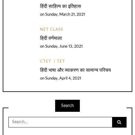
हिंदी साहित्य का इतिहास
on
Sunday, March 21, 2021
NET CLASS
हिदी वर्णमाला
on
Sunday, June 13, 2021
CTET
TET
हिंदी भाषा और व्याकरण का सामान्य परिचय
on
Sunday, April 4, 2021
Search
Search
for: