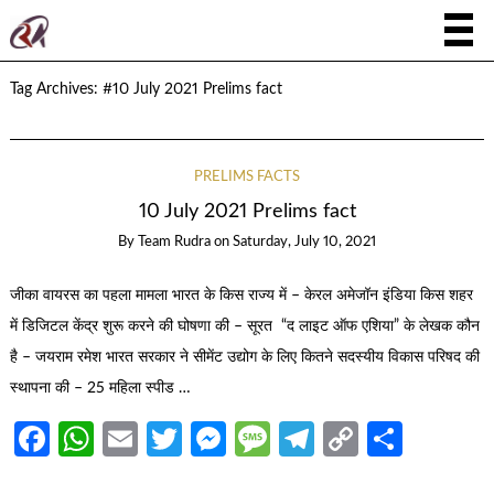
Tag Archives:
#10 July 2021 Prelims fact
PRELIMS FACTS
10 July 2021 Prelims fact
By
Team Rudra
on
Saturday, July 10, 2021
जीका वायरस का पहला मामला भारत के किस राज्य में – केरल अमेजॉन इंडिया किस शहर
में डिजिटल केंद्र शुरू करने की घोषणा की – सूरत “द लाइट ऑफ एशिया” के लेखक कौन
है – जयराम रमेश भारत सरकार ने सीमेंट उद्योग के लिए कितने सदस्यीय विकास परिषद की
स्थापना की – 25 महिला स्पीड …
Facebook
WhatsApp
Email
Twitter
Messenger
Message
Telegram
Copy
Share
Link