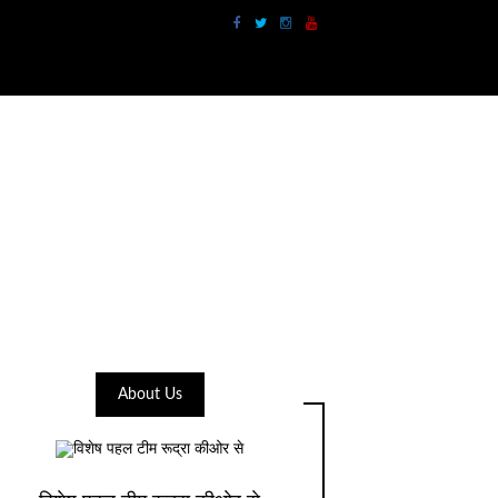
About Us