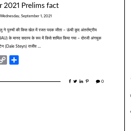
 2021 Prelims fact
Wednesday, September 1, 2021
ुरुषों की किस खेल में रजत पदक जीता – ऊंची कूद अंतर्राष्ट्रीय
) के मानद सदस्य के रूप में किसे शामिल किया गया – दोरजी अंगचुक
 स्टेन (Dale Steyn) राजीव …
nger
sage
elegram
Copy
Share
Link
0