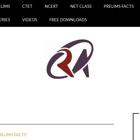
ELIMS
CTET
NCERT
NET CLASS
PRELIMS FACTS
ERIES
VIDEOS
FREE DOWNLOADS
RELIMS FACTS