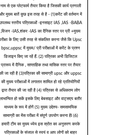
नाम से एक प्लेटफार्म तैयार किया है जिसकी कार्य प्रणाली
और मुख्य बातें कुछ इस तरह से है - (1)करेंट की वर्तमान में
उपलब्ध स्तरीय पत्रिकाओं -इनसाइट IAS ,IAS -BABA
,विजन -IAS,शंकर -IAS का दैनिक स्तर पर प्री +मुख्य
परीक्षा के लिए उसी तरह से संकलित करना जैसे कि Upsc
bpsc,uppsc में मुख्य/ प्री परीक्षाओं में करेंट के प्रश्न
डिजाइन किए जा रहें हैं. (2) पत्रिका अभी डिजिटल
प्रारूप में दैनिक , साप्ताहिक तथा मासिक स्तर पर तैयार
की जा रही है (3)पत्रिका की सामाग्री upsc और uppsc
की मुख्य परीक्षाओं में लगातार शामिल हो रहे प्रतियोगियों
द्वारा तैयार की जा रही है (4) पत्रिका से अधिकतम लोग
लाभान्वित हो सकें इसके लिए बेबसाइट और वाट्सएप बतौर
माध्यम के रूप में होगें (5) मुख्य उद्देश्य- समसामयिक
सामाग्री का मेंस परीक्षा में संपूर्ण उपयोग करना हैl (6)
हमारी टीम का मुख्य ध्येय इस स्रोत का अनुसरण करके
पत्रिकाओं के संजाल से स्वयं व आप लोगों को बाहर