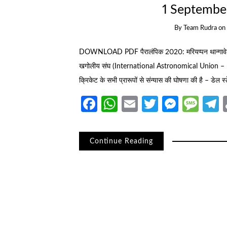
1 September
By
Team Rudra
on
DOWNLOAD PDF पैरालंपिक 2020: मरियप्पन थान्गावेलु ने प
खगोलीय संघ (International Astronomical Union – IAU
क्रिकेट के सभी प्रारूपों से संन्यास की घोषणा की है – डेल
Facebook
WhatsApp
Email
Twitter
Messe
Mes
T
Continue Reading