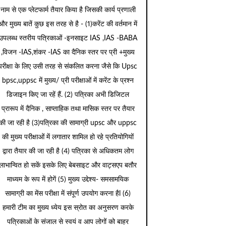
नाम से एक प्लेटफार्म तैयार किया है जिसकी कार्य प्रणाली
और मुख्य बातें कुछ इस तरह से है - (1)करेंट की वर्तमान में
उपलब्ध स्तरीय पत्रिकाओं -इनसाइट IAS ,IAS -BABA
,विजन -IAS,शंकर -IAS का दैनिक स्तर पर प्री +मुख्य
परीक्षा के लिए उसी तरह से संकलित करना जैसे कि Upsc
bpsc,uppsc में मुख्य/ प्री परीक्षाओं में करेंट के प्रश्न
डिजाइन किए जा रहें हैं. (2) पत्रिका अभी डिजिटल
प्रारूप में दैनिक , साप्ताहिक तथा मासिक स्तर पर तैयार
की जा रही है (3)पत्रिका की सामाग्री upsc और uppsc
की मुख्य परीक्षाओं में लगातार शामिल हो रहे प्रतियोगियों
द्वारा तैयार की जा रही है (4) पत्रिका से अधिकतम लोग
लाभान्वित हो सकें इसके लिए बेबसाइट और वाट्सएप बतौर
माध्यम के रूप में होगें (5) मुख्य उद्देश्य- समसामयिक
सामाग्री का मेंस परीक्षा में संपूर्ण उपयोग करना हैl (6)
हमारी टीम का मुख्य ध्येय इस स्रोत का अनुसरण करके
पत्रिकाओं के संजाल से स्वयं व आप लोगों को बाहर