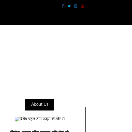
About Us