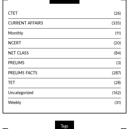
CTET
(26)
CURRENT AFFAIRS
(335)
Monthly
(11)
NCERT
(20)
NET CLASS
(84)
PRELIMS
(3)
PRELIMS FACTS
(287)
TET
(28)
Uncategorized
(162)
Weekly
(31)
Tags