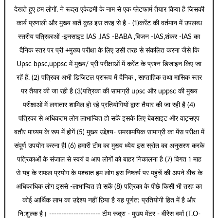
देखते हुए हम लोगों. ने रूद्रा एकेडमी के नाम से एक प्लेटफार्म तैयार किया है जिसकी
कार्य प्रणाली और मुख्य बातें कुछ इस तरह से है - (1)करेंट की वर्तमान में उपलब्ध
स्तरीय पत्रिकाओं -इनसाइट IAS ,IAS -BABA ,विजन -IAS,शंकर -IAS का
दैनिक स्तर पर प्री +मुख्य परीक्षा के लिए उसी तरह से संकलित करना जैसे कि
Upsc bpsc,uppsc में मुख्य/ प्री परीक्षाओं में करेंट के प्रश्न डिजाइन किए जा
रहें हैं. (2) पत्रिका अभी डिजिटल प्रारूप में दैनिक , साप्ताहिक तथा मासिक स्तर
पर तैयार की जा रही है (3)पत्रिका की सामाग्री upsc और uppsc की मुख्य
परीक्षाओं में लगातार शामिल हो रहे प्रतियोगियों द्वारा तैयार की जा रही है (4)
पत्रिका से अधिकतम लोग लाभान्वित हो सकें इसके लिए बेबसाइट और वाट्सएप
बतौर माध्यम के रूप में होगें (5) मुख्य उद्देश्य- समसामयिक सामाग्री का मेंस परीक्षा में
संपूर्ण उपयोग करना हैl (6) हमारी टीम का मुख्य ध्येय इस स्रोत का अनुसरण करके
पत्रिकाओं के संजाल से स्वयं व आप लोगों को बाहर निकालना है (7) विगत 1 माह
से यह के सफल प्रयोग के पश्चात हम लोग इस निष्कर्ष पर पहुंचें की अपने बीच के
अधिकाधिक लोग इससे -लाभान्वित हो सकें (8) पत्रिका के पीछे किसी भी तरह का
कोई आर्थिक लाभ का उद्देश्य नहीं छिपा है यह पूर्णत: प्रतियोगी हित में है और
नि:शुल्क है। --------------------- टीम रूद्रा - मुख्य मेंटर - वीरेेस वर्मा (T.O-