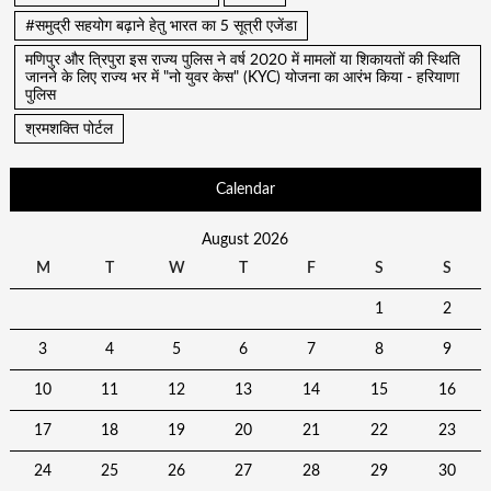
#समुद्री सहयोग बढ़ाने हेतु भारत का 5 सूत्री एजेंडा
मणिपुर और त्रिपुरा इस राज्य पुलिस ने वर्ष 2020 में मामलों या शिकायतों की स्थिति
जानने के लिए राज्य भर में "नो युवर केस" (KYC) योजना का आरंभ किया - हरियाणा
पुलिस
श्रमशक्ति पोर्टल
Calendar
August 2026
M
T
W
T
F
S
S
1
2
3
4
5
6
7
8
9
10
11
12
13
14
15
16
17
18
19
20
21
22
23
24
25
26
27
28
29
30