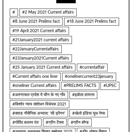
#
#2 May 2021 Current affairs
#8 June 2021 Prelims fact
#18 June 2021 Prelims fact
#19 April 2021 Current affairs
#21January2021 current affairs
#22JanuaryCurrentaffairs
#23January2021Current affairs
#25 January 2021 Current affairs
#currentaffair
#Current affairs one liner
#onelinercurrent23january
#oneliner Current affairs
#PRELIMS FACTS
#UPSC
#अरुणाचल प्रदेश में चीन के नए गाँव
#इबोला वायरस
#किशोर न्याय संशोधन विधेयक 2021
#क्वाड नौसैनिक अभ्यास: ‘सी ड्रैगन’
#खेलो इंडिया यूथ गेम्स
#गोविंद बल्लभ पंत
#ग्रीन टैक्स
#ग्रीन बॉण्ड
#जलवायु अनुकूलन शिखर सम्मेलन 2021
#डीप ओशन मिशन