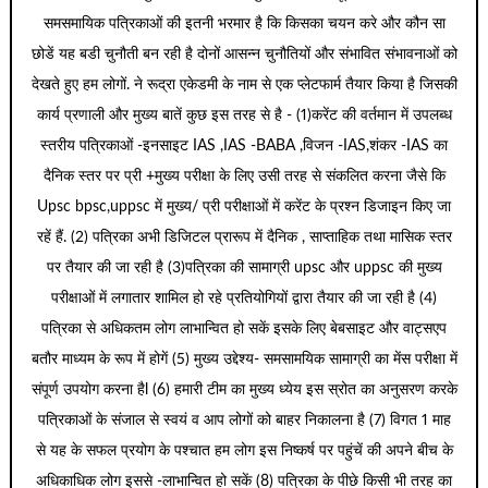
समसमायिक पत्रिकाओं की इतनी भरमार है कि किसका चयन करे और कौन सा
छोडें यह बडी चुनौती बन रही है दोनों आसन्न चुनौतियों और संभावित संभावनाओं को
देखते हुए हम लोगों. ने रूद्रा एकेडमी के नाम से एक प्लेटफार्म तैयार किया है जिसकी
कार्य प्रणाली और मुख्य बातें कुछ इस तरह से है - (1)करेंट की वर्तमान में उपलब्ध
स्तरीय पत्रिकाओं -इनसाइट IAS ,IAS -BABA ,विजन -IAS,शंकर -IAS का
दैनिक स्तर पर प्री +मुख्य परीक्षा के लिए उसी तरह से संकलित करना जैसे कि
Upsc bpsc,uppsc में मुख्य/ प्री परीक्षाओं में करेंट के प्रश्न डिजाइन किए जा
रहें हैं. (2) पत्रिका अभी डिजिटल प्रारूप में दैनिक , साप्ताहिक तथा मासिक स्तर
पर तैयार की जा रही है (3)पत्रिका की सामाग्री upsc और uppsc की मुख्य
परीक्षाओं में लगातार शामिल हो रहे प्रतियोगियों द्वारा तैयार की जा रही है (4)
पत्रिका से अधिकतम लोग लाभान्वित हो सकें इसके लिए बेबसाइट और वाट्सएप
बतौर माध्यम के रूप में होगें (5) मुख्य उद्देश्य- समसामयिक सामाग्री का मेंस परीक्षा में
संपूर्ण उपयोग करना हैl (6) हमारी टीम का मुख्य ध्येय इस स्रोत का अनुसरण करके
पत्रिकाओं के संजाल से स्वयं व आप लोगों को बाहर निकालना है (7) विगत 1 माह
से यह के सफल प्रयोग के पश्चात हम लोग इस निष्कर्ष पर पहुंचें की अपने बीच के
अधिकाधिक लोग इससे -लाभान्वित हो सकें (8) पत्रिका के पीछे किसी भी तरह का