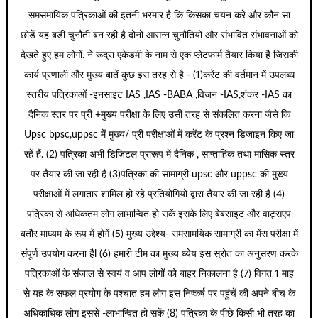
समसमायिक पत्रिकाओं की इतनी भरमार है कि किसका चयन करे और कौन सा
छोडें यह बडी चुनौती बन रही है दोनों आसन्न चुनौतियों और संभावित संभावनाओं को
देखते हुए हम लोगों. ने रूद्रा एकेडमी के नाम से एक प्लेटफार्म तैयार किया है जिसकी
कार्य प्रणाली और मुख्य बातें कुछ इस तरह से है - (1)करेंट की वर्तमान में उपलब्ध
स्तरीय पत्रिकाओं -इनसाइट IAS ,IAS -BABA ,विजन -IAS,शंकर -IAS का
दैनिक स्तर पर प्री +मुख्य परीक्षा के लिए उसी तरह से संकलित करना जैसे कि
Upsc bpsc,uppsc में मुख्य/ प्री परीक्षाओं में करेंट के प्रश्न डिजाइन किए जा
रहें हैं. (2) पत्रिका अभी डिजिटल प्रारूप में दैनिक , साप्ताहिक तथा मासिक स्तर
पर तैयार की जा रही है (3)पत्रिका की सामाग्री upsc और uppsc की मुख्य
परीक्षाओं में लगातार शामिल हो रहे प्रतियोगियों द्वारा तैयार की जा रही है (4)
पत्रिका से अधिकतम लोग लाभान्वित हो सकें इसके लिए बेबसाइट और वाट्सएप
बतौर माध्यम के रूप में होगें (5) मुख्य उद्देश्य- समसामयिक सामाग्री का मेंस परीक्षा में
संपूर्ण उपयोग करना हैl (6) हमारी टीम का मुख्य ध्येय इस स्रोत का अनुसरण करके
पत्रिकाओं के संजाल से स्वयं व आप लोगों को बाहर निकालना है (7) विगत 1 माह
से यह के सफल प्रयोग के पश्चात हम लोग इस निष्कर्ष पर पहुंचें की अपने बीच के
अधिकाधिक लोग इससे -लाभान्वित हो सकें (8) पत्रिका के पीछे किसी भी तरह का