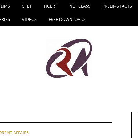
ELIMS
CTET
NCERT
NET CLASS
PRELIMS FACTS
ERIES
VIDEOS
FREE DOWNLOADS
RRENT AFFAIRS