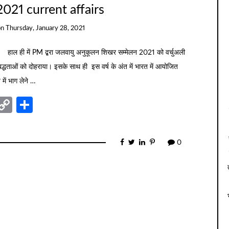
021 current affairs
on
Thursday, January 28, 2021
हाल ही में PM द्बरा जलवायु अनुकूलन शिखर सम्मेलन 2021 को वर्चुअली
्धताओं को दोहराया। इसके साथ ही इस वर्ष के अंत में भारत में आयोजित
में भाग लेने …
nger
sage
elegram
Copy
Share
Link
0