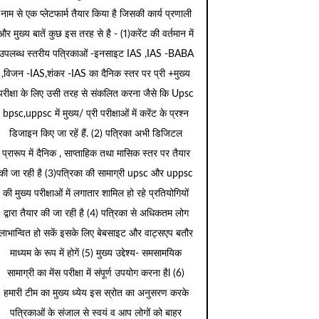
नाम से एक प्लेटफार्म तैयार किया है जिसकी कार्य प्रणाली
और मुख्य बातें कुछ इस तरह से है - (1)करेंट की वर्तमान में
उपलब्ध स्तरीय पत्रिकाओं -इनसाइट IAS ,IAS -BABA
,विजन -IAS,शंकर -IAS का दैनिक स्तर पर प्री +मुख्य
परीक्षा के लिए उसी तरह से संकलित करना जैसे कि Upsc
bpsc,uppsc में मुख्य/ प्री परीक्षाओं में करेंट के प्रश्न
डिजाइन किए जा रहें हैं. (2) पत्रिका अभी डिजिटल
प्रारूप में दैनिक , साप्ताहिक तथा मासिक स्तर पर तैयार
की जा रही है (3)पत्रिका की सामाग्री upsc और uppsc
की मुख्य परीक्षाओं में लगातार शामिल हो रहे प्रतियोगियों
द्वारा तैयार की जा रही है (4) पत्रिका से अधिकतम लोग
लाभान्वित हो सकें इसके लिए बेबसाइट और वाट्सएप बतौर
माध्यम के रूप में होगें (5) मुख्य उद्देश्य- समसामयिक
सामाग्री का मेंस परीक्षा में संपूर्ण उपयोग करना हैl (6)
हमारी टीम का मुख्य ध्येय इस स्रोत का अनुसरण करके
पत्रिकाओं के संजाल से स्वयं व आप लोगों को बाहर