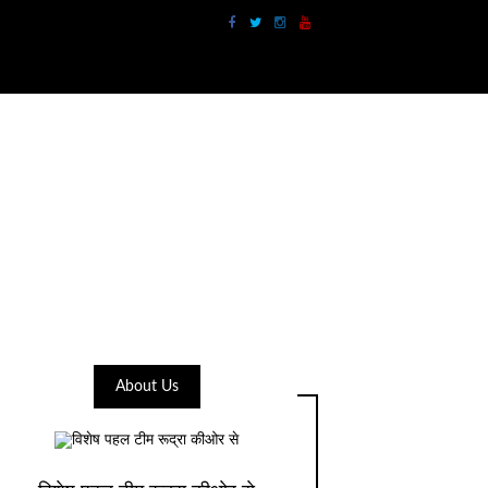
About Us