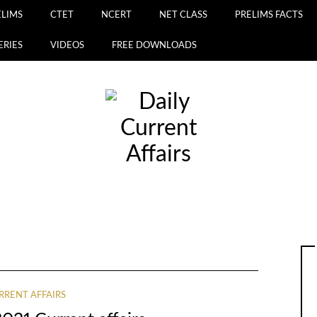
ELIMS
CTET
NCERT
NET CLASS
PRELIMS FACTS
ERIES
VIDEOS
FREE DOWNLOADS
RRENT AFFAIRS