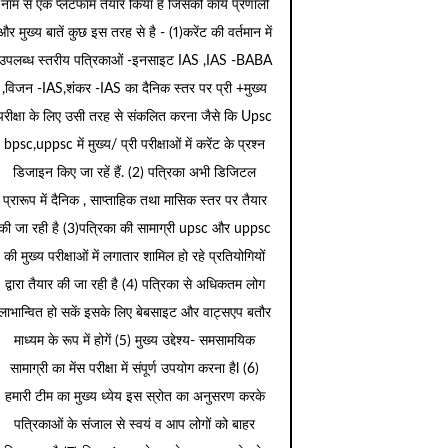
नाम से एक प्लेटफार्म तैयार किया है जिसकी कार्य प्रणाली
और मुख्य बातें कुछ इस तरह से है - (1)करेंट की वर्तमान में
उपलब्ध स्तरीय पत्रिकाओं -इनसाइट IAS ,IAS -BABA
,विजन -IAS,शंकर -IAS का दैनिक स्तर पर प्री +मुख्य
परीक्षा के लिए उसी तरह से संकलित करना जैसे कि Upsc
bpsc,uppsc में मुख्य/ प्री परीक्षाओं में करेंट के प्रश्न
डिजाइन किए जा रहें हैं. (2) पत्रिका अभी डिजिटल
प्रारूप में दैनिक , साप्ताहिक तथा मासिक स्तर पर तैयार
की जा रही है (3)पत्रिका की सामाग्री upsc और uppsc
की मुख्य परीक्षाओं में लगातार शामिल हो रहे प्रतियोगियों
द्वारा तैयार की जा रही है (4) पत्रिका से अधिकतम लोग
लाभान्वित हो सकें इसके लिए बेबसाइट और वाट्सएप बतौर
माध्यम के रूप में होगें (5) मुख्य उद्देश्य- समसामयिक
सामाग्री का मेंस परीक्षा में संपूर्ण उपयोग करना हैl (6)
हमारी टीम का मुख्य ध्येय इस स्रोत का अनुसरण करके
पत्रिकाओं के संजाल से स्वयं व आप लोगों को बाहर