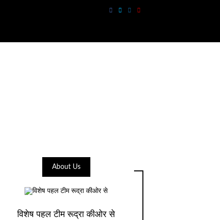
About Us
विशेष पहल टीम रूद्रा कीओर से