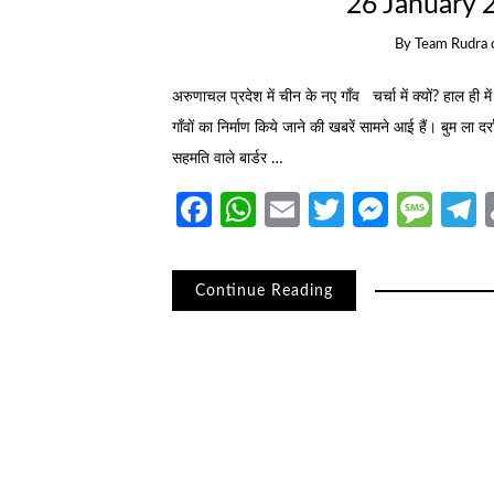
26 January 2
By
Team Rudra
अरुणाचल प्रदेश में चीन के नए गाँव चर्चा में क्यों? हाल ही मे
गाँवों का निर्माण किये जाने की खबरें सामने आई हैं। बुम ला
सहमति वाले बार्डर …
Facebook
WhatsApp
Email
Twitter
Messe
Mes
T
Continue Reading