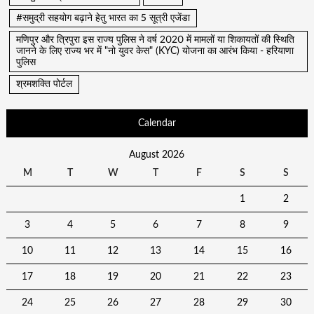
#समुद्री सहयोग बढ़ाने हेतु भारत का 5 सूत्री एजेंडा
मणिपुर और त्रिपुरा इस राज्य पुलिस ने वर्ष 2020 में मामलों या शिकायतों की स्थिति
जानने के लिए राज्य भर में "नो युवर केस" (KYC) योजना का आरंभ किया - हरियाणा
पुलिस
श्रमशक्ति पोर्टल
Calendar
August 2026
M
T
W
T
F
S
S
1
2
3
4
5
6
7
8
9
10
11
12
13
14
15
16
17
18
19
20
21
22
23
24
25
26
27
28
29
30