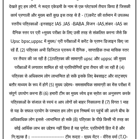
देखते हुए हम लोगों. ने रूद्रा एकेडमी के नाम से एक प्लेटफार्म तैयार किया है जिसकी
कार्य प्रणाली और मुख्य बातें कुछ इस तरह से है - (1)करेंट की वर्तमान में उपलब्ध
स्तरीय पत्रिकाओं -इनसाइट IAS ,IAS -BABA ,विजन -IAS,शंकर -IAS का
दैनिक स्तर पर प्री +मुख्य परीक्षा के लिए उसी तरह से संकलित करना जैसे कि
Upsc bpsc,uppsc में मुख्य/ प्री परीक्षाओं में करेंट के प्रश्न डिजाइन किए जा
रहें हैं. (2) पत्रिका अभी डिजिटल प्रारूप में दैनिक , साप्ताहिक तथा मासिक स्तर
पर तैयार की जा रही है (3)पत्रिका की सामाग्री upsc और uppsc की मुख्य
परीक्षाओं में लगातार शामिल हो रहे प्रतियोगियों द्वारा तैयार की जा रही है (4)
पत्रिका से अधिकतम लोग लाभान्वित हो सकें इसके लिए बेबसाइट और वाट्सएप
बतौर माध्यम के रूप में होगें (5) मुख्य उद्देश्य- समसामयिक सामाग्री का मेंस परीक्षा में
संपूर्ण उपयोग करना हैl (6) हमारी टीम का मुख्य ध्येय इस स्रोत का अनुसरण करके
पत्रिकाओं के संजाल से स्वयं व आप लोगों को बाहर निकालना है (7) विगत 1 माह
से यह के सफल प्रयोग के पश्चात हम लोग इस निष्कर्ष पर पहुंचें की अपने बीच के
अधिकाधिक लोग इससे -लाभान्वित हो सकें (8) पत्रिका के पीछे किसी भी तरह का
कोई आर्थिक लाभ का उद्देश्य नहीं छिपा है यह पूर्णत: प्रतियोगी हित में है और
नि:शुल्क है। --------------------- टीम रूद्रा - मुख्य मेंटर - वीरेेस वर्मा (T.O-