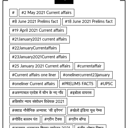
#
#2 May 2021 Current affairs
#8 June 2021 Prelims fact
#18 June 2021 Prelims fact
#19 April 2021 Current affairs
#21January2021 current affairs
#22JanuaryCurrentaffairs
#23January2021Current affairs
#25 January 2021 Current affairs
#currentaffair
#Current affairs one liner
#onelinercurrent23january
#oneliner Current affairs
#PRELIMS FACTS
#UPSC
#अरुणाचल प्रदेश में चीन के नए गाँव
#इबोला वायरस
#किशोर न्याय संशोधन विधेयक 2021
#क्वाड नौसैनिक अभ्यास: ‘सी ड्रैगन’
#खेलो इंडिया यूथ गेम्स
#गोविंद बल्लभ पंत
#ग्रीन टैक्स
#ग्रीन बॉण्ड