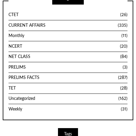
CTET
(26)
CURRENT AFFAIRS
(335)
Monthly
(11)
NCERT
(20)
NET CLASS
(84)
PRELIMS
(3)
PRELIMS FACTS
(287)
TET
(28)
Uncategorized
(162)
Weekly
(31)
Tags