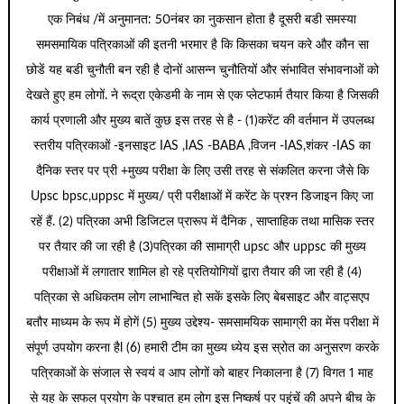
एक निबंध /में अनुमानत: 50नंबर का नुकसान होता है दूसरी बडी समस्या
समसमायिक पत्रिकाओं की इतनी भरमार है कि किसका चयन करे और कौन सा
छोडें यह बडी चुनौती बन रही है दोनों आसन्न चुनौतियों और संभावित संभावनाओं को
देखते हुए हम लोगों. ने रूद्रा एकेडमी के नाम से एक प्लेटफार्म तैयार किया है जिसकी
कार्य प्रणाली और मुख्य बातें कुछ इस तरह से है - (1)करेंट की वर्तमान में उपलब्ध
स्तरीय पत्रिकाओं -इनसाइट IAS ,IAS -BABA ,विजन -IAS,शंकर -IAS का
दैनिक स्तर पर प्री +मुख्य परीक्षा के लिए उसी तरह से संकलित करना जैसे कि
Upsc bpsc,uppsc में मुख्य/ प्री परीक्षाओं में करेंट के प्रश्न डिजाइन किए जा
रहें हैं. (2) पत्रिका अभी डिजिटल प्रारूप में दैनिक , साप्ताहिक तथा मासिक स्तर
पर तैयार की जा रही है (3)पत्रिका की सामाग्री upsc और uppsc की मुख्य
परीक्षाओं में लगातार शामिल हो रहे प्रतियोगियों द्वारा तैयार की जा रही है (4)
पत्रिका से अधिकतम लोग लाभान्वित हो सकें इसके लिए बेबसाइट और वाट्सएप
बतौर माध्यम के रूप में होगें (5) मुख्य उद्देश्य- समसामयिक सामाग्री का मेंस परीक्षा में
संपूर्ण उपयोग करना हैl (6) हमारी टीम का मुख्य ध्येय इस स्रोत का अनुसरण करके
पत्रिकाओं के संजाल से स्वयं व आप लोगों को बाहर निकालना है (7) विगत 1 माह
से यह के सफल प्रयोग के पश्चात हम लोग इस निष्कर्ष पर पहुंचें की अपने बीच के