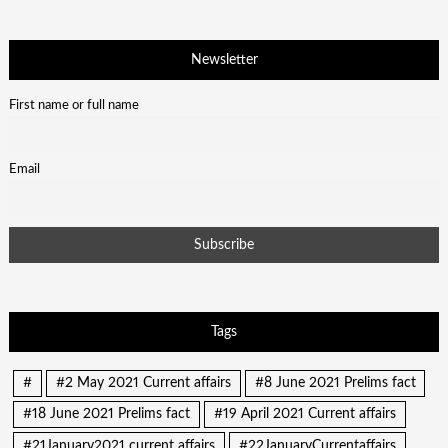
Newsletter
First name or full name
Email
Tags
#
#2 May 2021 Current affairs
#8 June 2021 Prelims fact
#18 June 2021 Prelims fact
#19 April 2021 Current affairs
#21January2021 current affairs
#22JanuaryCurrentaffairs