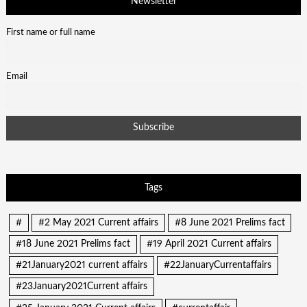
Newsletter
First name or full name
Email
Tags
#
#2 May 2021 Current affairs
#8 June 2021 Prelims fact
#18 June 2021 Prelims fact
#19 April 2021 Current affairs
#21January2021 current affairs
#22JanuaryCurrentaffairs
#23January2021Current affairs