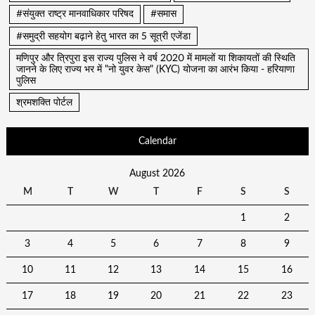
#संयुक्त राष्ट्र मानवाधिकार परिषद
#समास
#समुद्री सहयोग बढ़ाने हेतु भारत का 5 सूत्री एजेंडा
मणिपुर और त्रिपुरा इस राज्य पुलिस ने वर्ष 2020 में मामलों या शिकायतों की स्थिति
जानने के लिए राज्य भर में "नो युवर केस" (KYC) योजना का आरंभ किया - हरियाणा
पुलिस
श्रमशक्ति पोर्टल
Calendar
August 2026
M
T
W
T
F
S
S
1
2
3
4
5
6
7
8
9
10
11
12
13
14
15
16
17
18
19
20
21
22
23