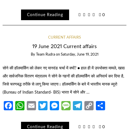
Link
Continue Reading
0
CURRENT AFFAIRS
19 June 2021 Current affairs
By
Team Rudra
on
Saturday, June 19, 2021
सोने की हॉलमार्किंग को लेकर नए मानदंड चर्चा में क्यों? ● हाल ही में उपभोक्ता मामले, खाद्य
और सार्वजनिक वितरण मंत्रालय ने सोने के गहनों की हॉलमार्किंग को अनिवार्य कर दिया है,
जिसे चरणबद्ध तरीके से लागू किया जाएगा। हॉलमार्किंग के बारे में भारतीय मानक ब्यूरो
(Bureau of Indian Standard- BIS) भारत में सोने और …
Facebook
WhatsApp
Email
Twitter
Messenger
Message
Telegram
Copy
Share
Link
Continue Reading
0