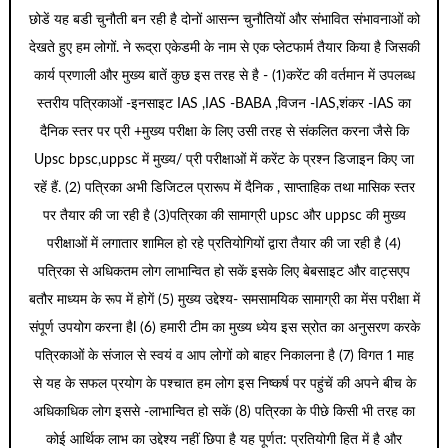
छोडें यह बडी चुनौती बन रही है दोनों आसन्न चुनौतियों और संभावित संभावनाओं को
देखते हुए हम लोगों. ने रूद्रा एकेडमी के नाम से एक प्लेटफार्म तैयार किया है जिसकी
कार्य प्रणाली और मुख्य बातें कुछ इस तरह से है - (1)करेंट की वर्तमान में उपलब्ध
स्तरीय पत्रिकाओं -इनसाइट IAS ,IAS -BABA ,विजन -IAS,शंकर -IAS का
दैनिक स्तर पर प्री +मुख्य परीक्षा के लिए उसी तरह से संकलित करना जैसे कि
Upsc bpsc,uppsc में मुख्य/ प्री परीक्षाओं में करेंट के प्रश्न डिजाइन किए जा
रहें हैं. (2) पत्रिका अभी डिजिटल प्रारूप में दैनिक , साप्ताहिक तथा मासिक स्तर
पर तैयार की जा रही है (3)पत्रिका की सामाग्री upsc और uppsc की मुख्य
परीक्षाओं में लगातार शामिल हो रहे प्रतियोगियों द्वारा तैयार की जा रही है (4)
पत्रिका से अधिकतम लोग लाभान्वित हो सकें इसके लिए बेबसाइट और वाट्सएप
बतौर माध्यम के रूप में होगें (5) मुख्य उद्देश्य- समसामयिक सामाग्री का मेंस परीक्षा में
संपूर्ण उपयोग करना हैl (6) हमारी टीम का मुख्य ध्येय इस स्रोत का अनुसरण करके
पत्रिकाओं के संजाल से स्वयं व आप लोगों को बाहर निकालना है (7) विगत 1 माह
से यह के सफल प्रयोग के पश्चात हम लोग इस निष्कर्ष पर पहुंचें की अपने बीच के
अधिकाधिक लोग इससे -लाभान्वित हो सकें (8) पत्रिका के पीछे किसी भी तरह का
कोई आर्थिक लाभ का उद्देश्य नहीं छिपा है यह पूर्णत: प्रतियोगी हित में है और