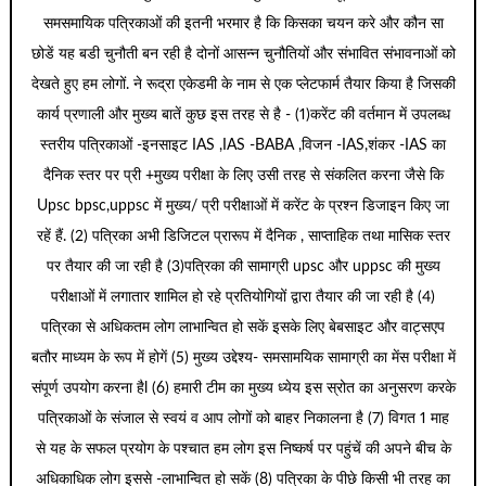
समसमायिक पत्रिकाओं की इतनी भरमार है कि किसका चयन करे और कौन सा
छोडें यह बडी चुनौती बन रही है दोनों आसन्न चुनौतियों और संभावित संभावनाओं को
देखते हुए हम लोगों. ने रूद्रा एकेडमी के नाम से एक प्लेटफार्म तैयार किया है जिसकी
कार्य प्रणाली और मुख्य बातें कुछ इस तरह से है - (1)करेंट की वर्तमान में उपलब्ध
स्तरीय पत्रिकाओं -इनसाइट IAS ,IAS -BABA ,विजन -IAS,शंकर -IAS का
दैनिक स्तर पर प्री +मुख्य परीक्षा के लिए उसी तरह से संकलित करना जैसे कि
Upsc bpsc,uppsc में मुख्य/ प्री परीक्षाओं में करेंट के प्रश्न डिजाइन किए जा
रहें हैं. (2) पत्रिका अभी डिजिटल प्रारूप में दैनिक , साप्ताहिक तथा मासिक स्तर
पर तैयार की जा रही है (3)पत्रिका की सामाग्री upsc और uppsc की मुख्य
परीक्षाओं में लगातार शामिल हो रहे प्रतियोगियों द्वारा तैयार की जा रही है (4)
पत्रिका से अधिकतम लोग लाभान्वित हो सकें इसके लिए बेबसाइट और वाट्सएप
बतौर माध्यम के रूप में होगें (5) मुख्य उद्देश्य- समसामयिक सामाग्री का मेंस परीक्षा में
संपूर्ण उपयोग करना हैl (6) हमारी टीम का मुख्य ध्येय इस स्रोत का अनुसरण करके
पत्रिकाओं के संजाल से स्वयं व आप लोगों को बाहर निकालना है (7) विगत 1 माह
से यह के सफल प्रयोग के पश्चात हम लोग इस निष्कर्ष पर पहुंचें की अपने बीच के
अधिकाधिक लोग इससे -लाभान्वित हो सकें (8) पत्रिका के पीछे किसी भी तरह का